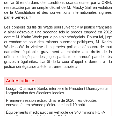
de l’arrêt rendu dans des conditions scandaleuses par la CREI,
ressuscitée par un simple décret de M. Macky Sall en violation
de la Constitution et des conventions internationales signées
par le Sénégal »
Les conseils du fils de Wade poursuivent : « la justice française
a ainsi désavoué une seconde fois le procès engagé en 2012
contre M. Karim Wade par le pouvoir sénégalais. Poursuivi, jugé
et condamné pour des raisons purement politiques, M. Karim
Wade a été la victime d’un procès politique dépourvu de tout
caractère équitable, gravement attentatoire aux droits de la
défense, dirigé par des juges partiaux et marqué par de très
graves irrégularités. L’arrêt de la cour d’appel le démontre : la
justice sénégalaise a été instrumentalisée »
Autres articles
Louga : Ousmane Sonko interpelle le Président Diomaye sur
l'organisation des élections locales
Première session extraordinaire de 2026 : les députés
convoqués en séance plénière ce lundi 10 août
Équipements médicaux : un véhicule de 340 millions FCFA