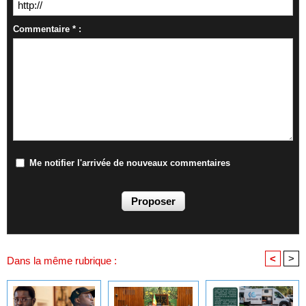
Commentaire * :
Me notifier l'arrivée de nouveaux commentaires
<
>
Dans la même rubrique :