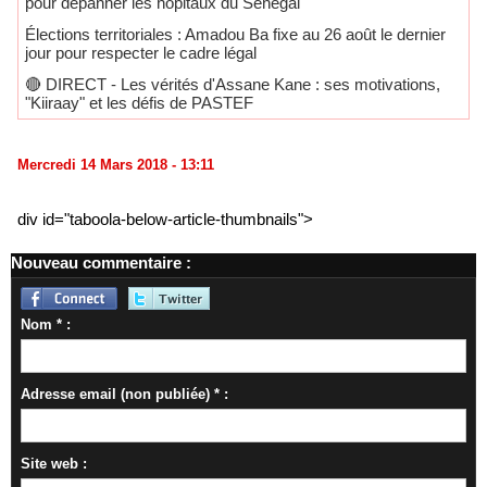
pour dépanner les hôpitaux du Sénégal
Élections territoriales : Amadou Ba fixe au 26 août le dernier
jour pour respecter le cadre légal
🔴​ DIRECT - Les vérités d'Assane Kane : ses motivations,
"Kiiraay" et les défis de PASTEF
Mercredi 14 Mars 2018 - 13:11
div id="taboola-below-article-thumbnails">
Nouveau commentaire :
Nom * :
Adresse email (non publiée) * :
Site web :