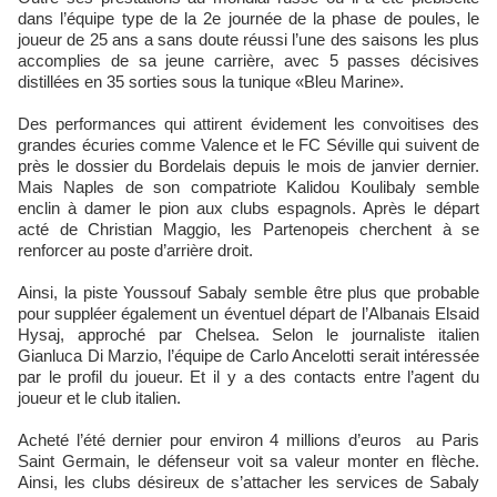
dans l’équipe type de la 2e journée de la phase de poules, le
joueur de 25 ans a sans doute réussi l’une des saisons les plus
accomplies de sa jeune carrière, avec 5 passes décisives
distillées en 35 sorties sous la tunique «Bleu Marine».
Des performances qui attirent évidement les convoitises des
grandes écuries comme Valence et le FC Séville qui suivent de
près le dossier du Bordelais depuis le mois de janvier dernier.
Mais Naples de son compatriote Kalidou Koulibaly semble
enclin à damer le pion aux clubs espagnols. Après le départ
acté de Christian Maggio, les Partenopeis cherchent à se
renforcer au poste d’arrière droit.
Ainsi, la piste Youssouf Sabaly semble être plus que probable
pour suppléer également un éventuel départ de l’Albanais Elsaid
Hysaj, approché par Chelsea. Selon le journaliste italien
Gianluca Di Marzio, l’équipe de Carlo Ancelotti serait intéressée
par le profil du joueur. Et il y a des contacts entre l’agent du
joueur et le club italien.
Acheté l’été dernier pour environ 4 millions d’euros au Paris
Saint Germain, le défenseur voit sa valeur monter en flèche.
Ainsi, les clubs désireux de s’attacher les services de Sabaly