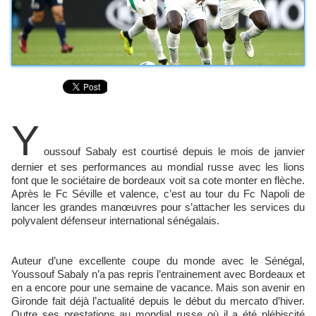
Y
oussouf Sabaly est courtisé depuis le mois de janvier
dernier et ses performances au mondial russe avec les lions
font que le sociétaire de bordeaux voit sa cote monter en flèche.
Après le Fc Séville et valence, c’est au tour du Fc Napoli de
lancer les grandes manœuvres pour s’attacher les services du
polyvalent défenseur international sénégalais.
Auteur d’une excellente coupe du monde avec le Sénégal,
Youssouf Sabaly n’a pas repris l’entrainement avec Bordeaux et
en a encore pour une semaine de vacance. Mais son avenir en
Gironde fait déjà l’actualité depuis le début du mercato d’hiver.
Outre ses prestations au mondial russe où il a été plébiscité