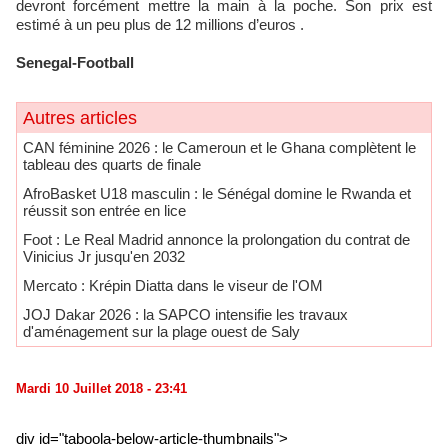
devront forcément mettre la main à la poche. Son prix est
estimé à un peu plus de 12 millions d’euros .
Senegal-Football
Autres articles
CAN féminine 2026 : le Cameroun et le Ghana complètent le
tableau des quarts de finale
AfroBasket U18 masculin : le Sénégal domine le Rwanda et
réussit son entrée en lice
Foot : Le Real Madrid annonce la prolongation du contrat de
Vinicius Jr jusqu'en 2032
Mercato : Krépin Diatta dans le viseur de l'OM
JOJ Dakar 2026 : la SAPCO intensifie les travaux
d'aménagement sur la plage ouest de Saly
Mardi 10 Juillet 2018 - 23:41
div id="taboola-below-article-thumbnails">