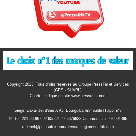
Copyright 2023. Tous droits réservés au Groupe PressTal et Services
(GPS - SUARL).
Charte juridique
du site www.pressafrik.com
Siége: Dakar Jet d'eau X Av. Bourguiba Immeuble H app. n°7
N° Tel: 221 33 867 92 83/221 77 6376822 Commerciale: 770991495
redchef@pressafrik.com/pressafrik@pressafrik.com