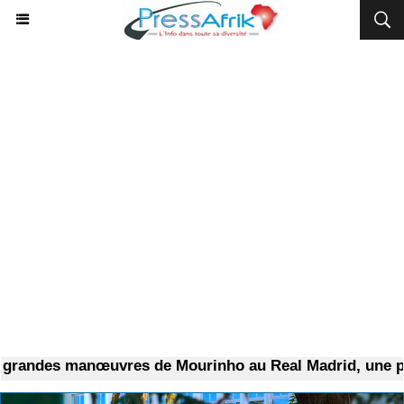
des manœuvres de Mourinho au Real Madrid, une pépite 