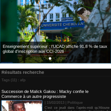
Enseignement supérieur : l'UCAD affiche 91,8 % de taux
global d’inscription aux CCI-2026
Résultats recherche
Tags (11) : afp
Succession de Malick Gakou : Macky confie le
Commerce à un autre progressiste
| 15/02/2013
|
Politique
C’est ce jeudi dans l’après-midi qu’Alioune