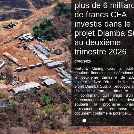
plus de 6 milliards
de francs CFA
investis dans le
projet Diamba Sud
au deuxième
trimestre 2026
07/08/2026
Fortuna Mining Corp a publié ses
résultats financiers et opérationnels pour
le deuxième trimestre de 2026. La
société a livré l'étude de faisabilité du
projet Diamba Sud, à Kédougou au cours
du deuxième trimestre 2026,
« confirmant qu'il s'agit d'un projet
économiquement robuste destiné à
soutenir la prochaine phase de
croissance de l'entreprise ». Ce
document confirme le potentiel...