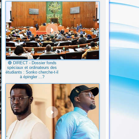
🔴​ DIRECT - Dossier fonds
spéciaux et ordinateurs des
étudiants : Sonko cherche-t-il
à épingler ...?