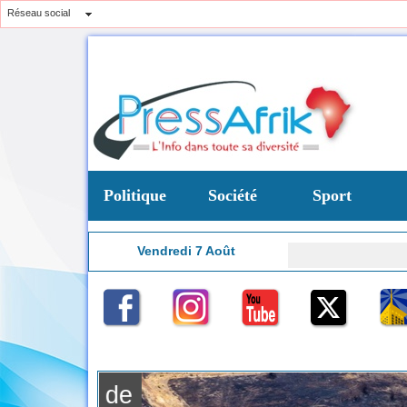
Réseau social
Politique
Société
Sport
Vendredi 7 Août
Nigeria
9:30
ntrat de