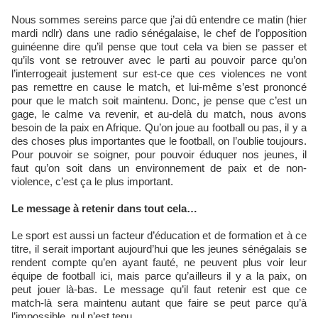
Nous sommes sereins parce que j’ai dû entendre ce matin (hier
mardi ndlr) dans une radio sénégalaise, le chef de l’opposition
guinéenne dire qu’il pense que tout cela va bien se passer et
qu’ils vont se retrouver avec le parti au pouvoir parce qu’on
l’interrogeait justement sur est-ce que ces violences ne vont
pas remettre en cause le match, et lui-même s’est prononcé
pour que le match soit maintenu. Donc, je pense que c’est un
gage, le calme va revenir, et au-delà du match, nous avons
besoin de la paix en Afrique. Qu’on joue au football ou pas, il y a
des choses plus importantes que le football, on l’oublie toujours.
Pour pouvoir se soigner, pour pouvoir éduquer nos jeunes, il
faut qu’on soit dans un environnement de paix et de non-
violence, c’est ça le plus important.
Le message à retenir dans tout cela…
Le sport est aussi un facteur d’éducation et de formation et à ce
titre, il serait important aujourd’hui que les jeunes sénégalais se
rendent compte qu’en ayant fauté, ne peuvent plus voir leur
équipe de football ici, mais parce qu’ailleurs il y a la paix, on
peut jouer là-bas. Le message qu’il faut retenir est que ce
match-là sera maintenu autant que faire se peut parce qu’à
l’impossible, nul n’est tenu.