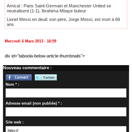
Amical : Paris Saint-Germain et Manchester United se
neutralisent (1-1), Ibrahima Mbaye buteur
Lionel Messi en deuil: son père, Jorge Messi, est mort à 68
ans
Mercredi 6 Mars 2013 - 16:59
div id="taboola-below-article-thumbnails">
Nouveau commentaire :
Nom * :
Adresse email (non publiée) * :
Site web :