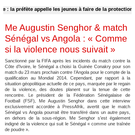
 la préfète appelle les jeunes à faire de la protection de
Me Augustin Senghor & match
Sénégal vs Angola : « Comme
si la violence nous suivait »
Sanctionné par la FIFA après les incidents du match contre la
Côte d’Ivoire, le Sénégal a choisi la Guinée Conakry pour son
match du 23 mars prochain contre l’Angola pour le compte de la
qualification au Mondial 2014. Cependant, par rapport à la
situation géopolitique actuelle de ce pays, marquée par le regain
de la violence, des doutes planent sur la tenue de cette
rencontre. Le président de la Fédération Sénégalaise de
Football (FSF), Me Augustin Senghor dans cette interview
exclusivement accordée à PressAfrik, avertit que le match
Sénégal vs Angola pourrait être transféré dans un autre pays,
en dehors de la sous-région. Me Senghor s’est également
indigné de la violence qui suit le Sénégal « comme une traînée
de poudre ».