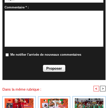
Commentaire * :
Me notifier l'arrivée de nouveaux commentaires
<
>
Dans la même rubrique :