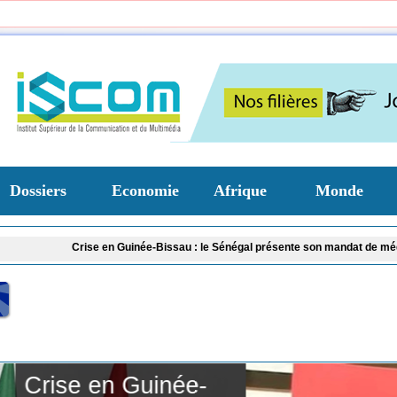
Dossiers
Economie
Afrique
Monde
Crise en Guinée-Bissau : le Sénégal présente son mandat de médiateur aux aut
Nécrologie : Décès