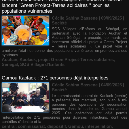
lancent "Green Project-Terres solidaires " pour les
populations vulnérables
Cécile Sabina Bassene
| 09/09/2025
|
Société
SOS Villages d'Enfants au Sénégal, en
partenariat avec la Fondation Auchan et
Auchan Sénégal, a procédé, ce mardi, au
lancement officiel du projet « Green Project
– Terres solidaires ». Ce projet vise à
améliorer l'état nutritionnel des populations vulnérables en promouvant des
systèmes...
Auchan
,
Kaolack
,
projet Green Project-Terres solidaires
,
Senegal
,
SOS Village d'Enfants
Gamou Kaolack : 271 personnes déjà interpellées
Cécile Sabina Bassene
| 04/09/2025
|
Société
Le commissariat central de Kaolack (centre)
a présenté hier mercredi, son bilan à mi-
parcours des opérations de sécurisation
menées dans le cadre du Gamou annuel
2025. Ces opérations ont déjà permis
l'interpellation de 271 personnes pour diverses infractions, dont des
contrôles d'identité et la...
central
,
commissariat
,
dispositif
,
Gamou
,
interpellation
,