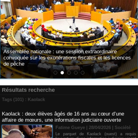
Assemblée nationale : une session extraordinaire
convoquée sur les exonérations fiscales et les licences
de pêche
Résultats recherche
Tags (101) : Kaolack
Kaolack : deux élèves âgés de 16 ans au cœur d’une
affaire de mœurs, une information judiciaire ouverte
Fatime Gueye | 28/04/2026
|
Société
Le parquet de Kaolack (ouest) a requis