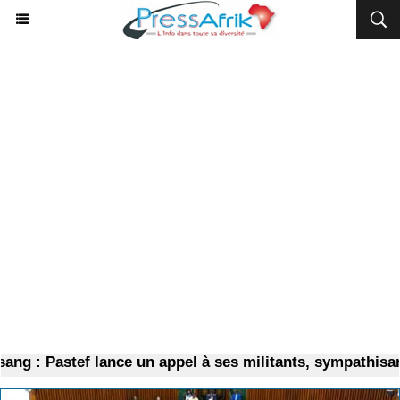
astef lance un appel à ses militants, sympathisants et à