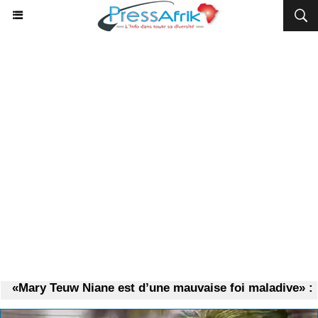
«Mary Teuw Niane est d’une mauvaise foi maladive» : po