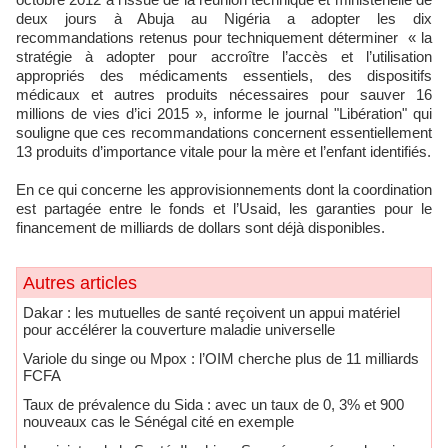
deux jours à Abuja au Nigéria a adopter les dix
recommandations retenus pour techniquement déterminer « la
stratégie à adopter pour accroître l’accès et l’utilisation
appropriés des médicaments essentiels, des dispositifs
médicaux et autres produits nécessaires pour sauver 16
millions de vies d’ici 2015 », informe le journal "Libération" qui
souligne que ces recommandations concernent essentiellement
13 produits d’importance vitale pour la mère et l’enfant identifiés.
En ce qui concerne les approvisionnements dont la coordination
est partagée entre le fonds et l’Usaid, les garanties pour le
financement de milliards de dollars sont déjà disponibles.
Autres articles
​Dakar : les mutuelles de santé reçoivent un appui matériel
pour accélérer la couverture maladie universelle
Variole du singe ou Mpox : l’OIM cherche plus de 11 milliards
FCFA
Taux de prévalence du Sida : avec un taux de 0, 3% et 900
nouveaux cas le Sénégal cité en exemple