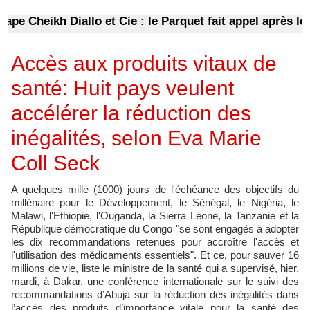
e Cheikh Diallo et Cie : le Parquet fait appel après le n
Accès aux produits vitaux de
santé: Huit pays veulent
accélérer la réduction des
inégalités, selon Eva Marie
Coll Seck
A quelques mille (1000) jours de l'échéance des objectifs du
millénaire pour le Développement, le Sénégal, le Nigéria, le
Malawi, l'Ethiopie, l'Ouganda, la Sierra Léone, la Tanzanie et la
République démocratique du Congo "se sont engagés à adopter
les dix recommandations retenues pour accroître l'accès et
l'utilisation des médicaments essentiels". Et ce, pour sauver 16
millions de vie, liste le ministre de la santé qui a supervisé, hier,
mardi, à Dakar, une conférence internationale sur le suivi des
recommandations d’Abuja sur la réduction des inégalités dans
l’accès des produits d’importance vitale pour la santé des