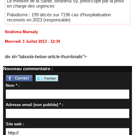
Le ministre de la Santé, Ibrahima Sy, préoccupé par la prise
en charge des urgences
Paludisme : 199 décès sur 7196 cas d’hospitalisation
recensés en 2023 (responsable)
Ibrahima Mansaly
Mercredi 3 Juillet 2013 - 12:34
div id="taboola-below-article-thumbnails">
Nouveau commentaire :
Nom * :
Adresse email (non publiée) * :
Site web :