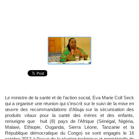
Le ministre de la santé et de l’action social, Eva Marie Coll Seck
qui a organisé une réunion qui s’inscrit sur le suivi de la mise en
œuvre des recommandations d’Abuja sur la sécurisation des
produits vitaux pour la santé des mères et des enfants,
renseigne que huit (8) pays de l’Afrique (Sénégal, Nigéria,
Malawi, Ethiopie, Ouganda, Sierra Léone, Tanzanie et la
République démocratique du Congo) se sont engagés le 16
octobre 2012 à l’issue de la réunion technique et ministérielle de