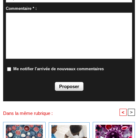
Commentaire * :
Me notifier l'arrivée de nouveaux commentaires
<
>
Dans la même rubrique :