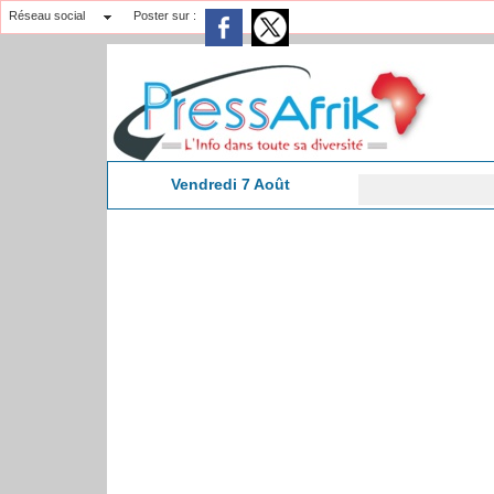
Réseau social
Poster sur :
Vendredi 7 Août
Don de 
8:12