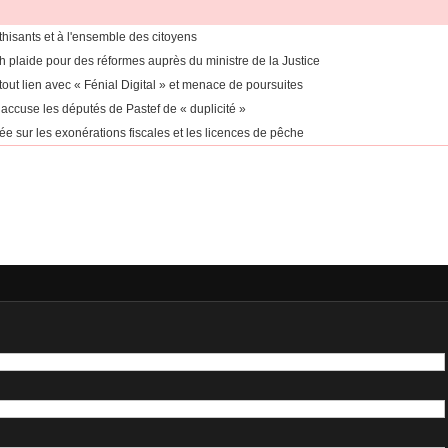
thisants et à l'ensemble des citoyens
h plaide pour des réformes auprès du ministre de la Justice
ut lien avec « Fénial Digital » et menace de poursuites
cuse les députés de Pastef de « duplicité »
e sur les exonérations fiscales et les licences de pêche