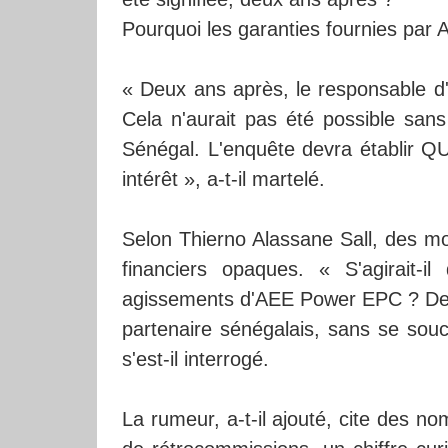
Pourquoi les garanties fournies par
« Deux ans après, le responsable d'
Cela n'aurait pas été possible sans 
Sénégal. L'enquête devra établir Q
intérêt », a-t-il martelé.
Selon Thierno Alassane Sall, des mon
financiers opaques. « S'agirait-i
agissements d'AEE Power EPC ? De 
partenaire sénégalais, sans se souc
s'est-il interrogé.
La rumeur, a-t-il ajouté, cite des n