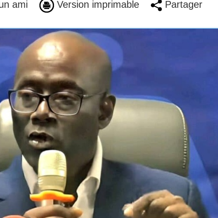
un ami
Version imprimable
Partager