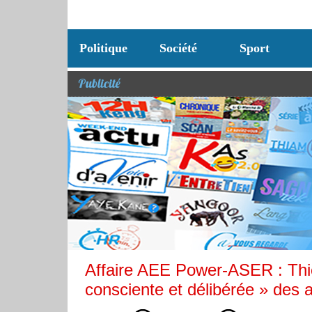
Politique
Société
Sport
Publicité
Affaire AEE Power-ASER : Thie
consciente et délibérée » des a