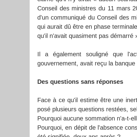
Conseil des ministres du 11 mars 20
d'un communiqué du Conseil des mini
qui aurait dû être en phase terminale
qu'il n'avait quasiment pas démarré 
Il a également souligné que l'act
gouvernement, avait reçu la banque
Des questions sans réponses
Face à ce qu'il estime être une iner
posé plusieurs questions restées, sel
Pourquoi aucune sommation n'a-t-el
Pourquoi, en dépit de l'absence con
été signifiée, deux ans après ?