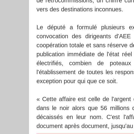
de rétrocommissions, un chiffre cu
vers des destinations inconnues.
Le député a formulé plusieurs ex
convocation des dirigeants d'AEE 
coopération totale et sans réserve de
publication immédiate de l'état rée
électrifiés, combien de poteaux
l'établissement de toutes les respo
exception pour qui que ce soit.
« Cette affaire est celle de l'argent
dans le noir alors que 56 millions 
décaissés en leur nom. C'est l'aff
document après document, jusqu'au b