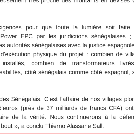
rieusement très proche des montants en devises v
igences pour que toute la lumière soit faite 
Power EPC par les juridictions sénégalaises ;
s autorités sénégalaises avec la justice espagnole
l d'exécution physique du projet : combien de vill
 installés, combien de transformateurs livré
nsabilités, côté sénégalais comme côté espagnol, 
 des Sénégalais. C'est l'affaire de nos villages pl
d'euros (près de 37 milliards de francs CFA) ont
aire de la vérité. Nous continuerons à la défen
out », a conclu Thierno Alassane Sall.