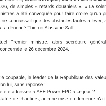
26, de simples « retards douaniers ». « La solen
stres a été convoquée pour faire croire qu'un pr
 ne connaissait que des obstacles faciles à lever, 
», a dénoncé Thierno Alassane Sall.
uel Premier ministre, alors secrétaire généra
 concernée le 26 décembre 2024.
tie coupable, le leader de la République des Valeu
on lui, sans réponse :
le été adressée à AEE Power EPC à ce jour ?
statée de chantiers, aucune mise en demeure n'a-t-