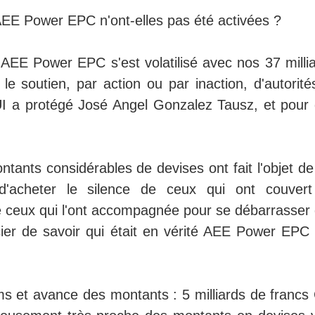
 AEE Power EPC n'ont-elles pas été activées ?
AEE Power EPC s'est volatilisé avec nos 37 millia
le soutien, par action ou par inaction, d'autorité
UI a protégé José Angel Gonzalez Tausz, et pour 
tants considérables de devises ont fait l'objet de
l d'acheter le silence de ceux qui ont couvert
ceux qui l'ont accompagnée pour se débarrasser 
ier de savoir qui était en vérité AEE Power EPC 
oms et avance des montants : 5 milliards de francs