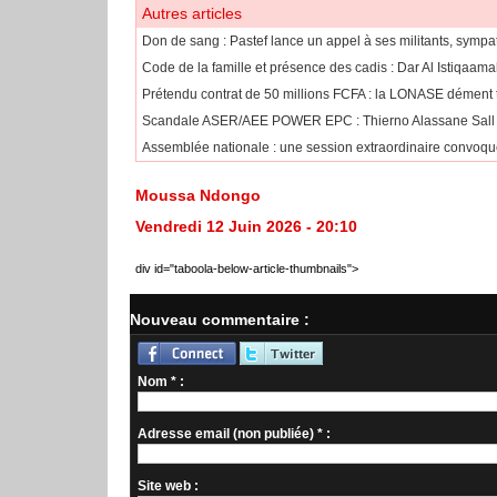
Autres articles
Don de sang : Pastef lance un appel à ses militants, sympa
Code de la famille et présence des cadis : Dar Al Istiqaama
Prétendu contrat de 50 millions FCFA : la LONASE dément to
Scandale ASER/AEE POWER EPC : Thierno Alassane Sall ac
Assemblée nationale : une session extraordinaire convoqué
Moussa Ndongo
Vendredi 12 Juin 2026 - 20:10
div id="taboola-below-article-thumbnails">
Nouveau commentaire :
Nom * :
Adresse email (non publiée) * :
Site web :