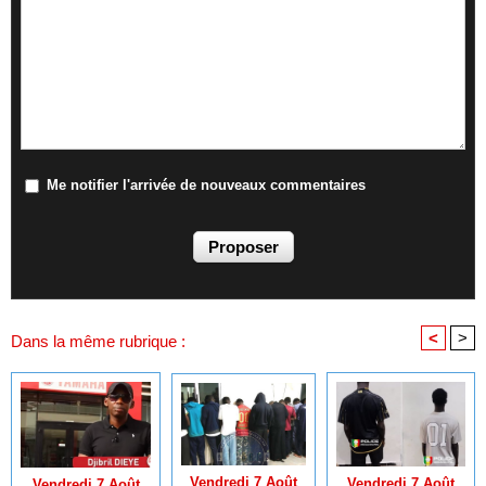
Me notifier l'arrivée de nouveaux commentaires
<
>
Dans la même rubrique :
Vendredi 7 Août
Vendredi 7 Août
Vendredi 7 Août