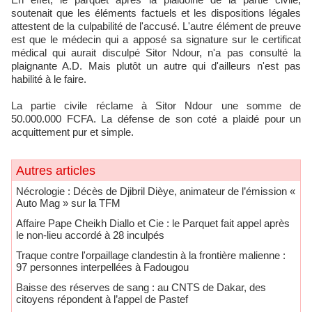
soutenait que les éléments factuels et les dispositions légales
attestent de la culpabilité de l'accusé. L'autre élément de preuve
est que le médecin qui a apposé sa signature sur le certificat
médical qui aurait disculpé Sitor Ndour, n'a pas consulté la
plaignante A.D. Mais plutôt un autre qui d'ailleurs n'est pas
habilité à le faire.
La partie civile réclame à Sitor Ndour une somme de
50.000.000 FCFA. La défense de son coté a plaidé pour un
acquittement pur et simple.
Autres articles
Nécrologie : Décès de Djibril Dièye, animateur de l’émission «
Auto Mag » sur la TFM
Affaire Pape Cheikh Diallo et Cie : le Parquet fait appel après
le non-lieu accordé à 28 inculpés
Traque contre l'orpaillage clandestin à la frontière malienne :
97 personnes interpellées à Fadougou
Baisse des réserves de sang : au CNTS de Dakar, des
citoyens répondent à l’appel de Pastef