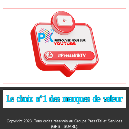
Copyright 2023. Tous droits réservés au Groupe PressTal et Services
(GPS - SUARL).