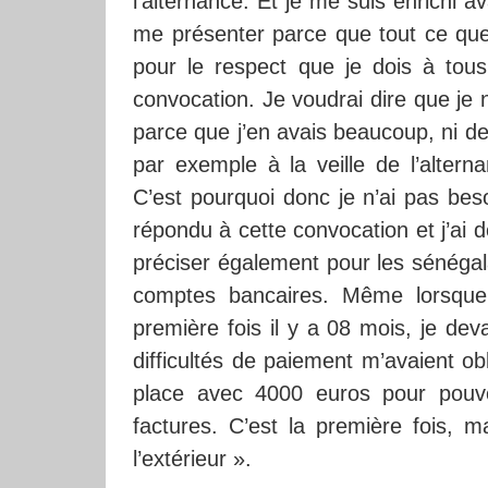
l’alternance. Et je me suis enrichi a
me présenter parce que tout ce que j’
pour le respect que je dois à tou
convocation. Je voudrai dire que je n
parce que j’en avais beaucoup, ni de 
par exemple à la veille de l’alter
C’est pourquoi donc je n’ai pas bes
répondu à cette convocation et j’ai do
préciser également pour les sénégal
comptes bancaires. Même lorsque j
première fois il y a 08 mois, je dev
difficultés de paiement m’avaient o
place avec 4000 euros pour pouvoi
factures. C’est la première fois, m
l’extérieur ».