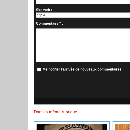
Site web :
Commentaire * :
Me notifier l'arrivée de nouveaux commentaires
Dans la même rubrique :