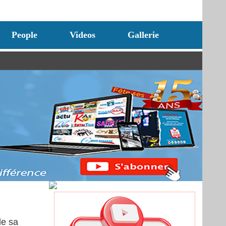
People
Videos
Gallerie
de sa