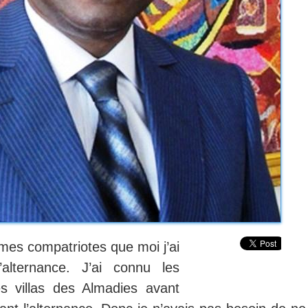
e mes compatriotes que moi j’ai
lternance. J’ai connu les
s villas des Almadies avant