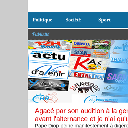
Politique
Société
Sport
Publicité
Agacé par son audition à la ge
avant l'alternance et je n'ai qu
Pape Diop peine manifestement à digérer 