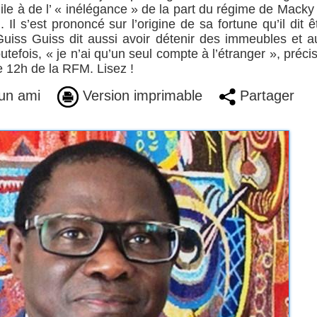
ile à de l’ « inélégance » de la part du régime de Macky 
 Il s’est prononcé sur l’origine de sa fortune qu’il dit ê
 Guiss Guiss dit aussi avoir détenir des immeubles et a
efois, « je n’ai qu’un seul compte à l’étranger », précise
e 12h de la RFM. Lisez !
un ami
Version imprimable
Partager