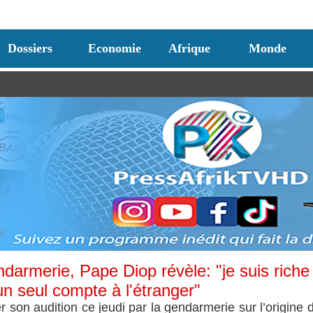
Dossiers
Economie
Afrique
Monde
ndarmerie, Pape Diop révèle: "je suis riche
'un seul compte à l'étranger"
son audition ce jeudi par la gendarmerie sur l’origine 