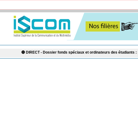
IRECT - Dossier fonds spéciaux et ordinateurs des étudiants : Sonko cherche-t-il 