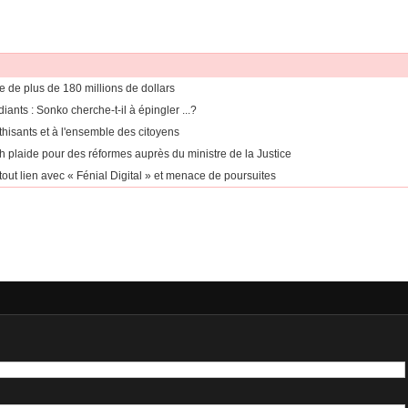
 de plus de 180 millions de dollars
ants : Sonko cherche-t-il à épingler ...?
thisants et à l'ensemble des citoyens
h plaide pour des réformes auprès du ministre de la Justice
ut lien avec « Fénial Digital » et menace de poursuites