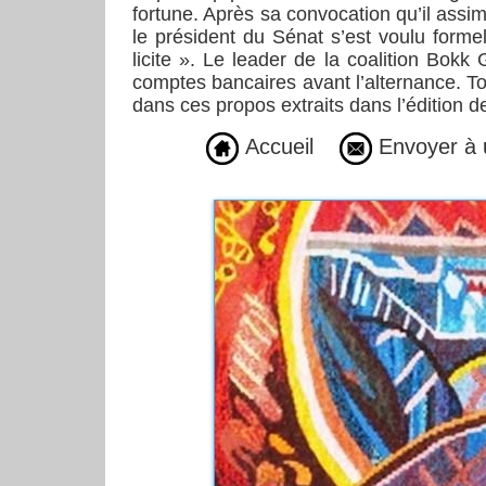
fortune. Après sa convocation qu’il assim
le président du Sénat s’est voulu formel.
licite ». Le leader de la coalition Bokk
comptes bancaires avant l’alternance. Tout
dans ces propos extraits dans l’édition d
Accueil
Envoyer à 