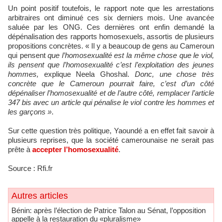
Un point positif toutefois, le rapport note que les arrestations
arbitraires ont diminué ces six derniers mois. Une avancée
saluée par les ONG. Ces dernières ont enfin demandé la
dépénalisation des rapports homosexuels, assortis de plusieurs
propositions concrètes. « Il y a beaucoup de gens au Cameroun
qui pensent
que l’homosexualité est la même chose que le viol,
ils pensent que l’homosexualité c’est l’exploitation des jeunes
hommes,
explique Neela Ghoshal.
Donc, une chose très
concrète que le Cameroun pourrait faire, c’est d’un côté
dépénaliser l’homosexualité et de l’autre côté, remplacer l’article
347 bis avec un article qui pénalise le viol contre les hommes et
les garçons »
.
Sur cette question très politique, Yaoundé a en effet fait savoir à
plusieurs reprises, que la société camerounaise ne serait pas
prête à
accepter l’homosexualité
.
Source : Rfi.fr
Autres articles
Bénin: après l’élection de Patrice Talon au Sénat, l’opposition
appelle à la restauration du «pluralisme»