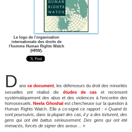
Le logo de l'organisation
internationale des droits de
l'homme Human Rights Watch
(HRW).
D
ans
ce document
, les défenseurs du droit des minorités
sexuelles ont réalisé dix
études de cas
et recensent
systématiquement des abus et des violences à l’encontre des
homosexuels.
Neela Ghoshal
est chercheuse sur la question à
Human Rights Watch. Elle a co-signé ce rapport :
« Quand ils
sont poursuivis, dans la plupart des cas, il y a des torturent, des
gens qui ont été battus sérieusement. Des gens qui ont été
menacés, for
cés de signer des aveux… »