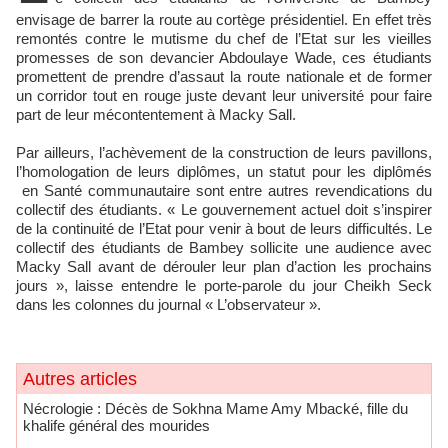
envisage de barrer la route au cortège présidentiel. En effet très
remontés contre le mutisme du chef de l’Etat sur les vieilles
promesses de son devancier Abdoulaye Wade, ces étudiants
promettent de prendre d’assaut la route nationale et de former
un corridor tout en rouge juste devant leur université pour faire
part de leur mécontentement à Macky Sall.
Par ailleurs, l’achèvement de la construction de leurs pavillons,
l’homologation de leurs diplômes, un statut pour les diplômés
en Santé communautaire sont entre autres revendications du
collectif des étudiants. « Le gouvernement actuel doit s’inspirer
de la continuité de l’Etat pour venir à bout de leurs difficultés. Le
collectif des étudiants de Bambey sollicite une audience avec
Macky Sall avant de dérouler leur plan d’action les prochains
jours », laisse entendre le porte-parole du jour Cheikh Seck
dans les colonnes du journal « L’observateur ».
Autres articles
Nécrologie : Décès de Sokhna Mame Amy Mbacké, fille du
khalife général des mourides