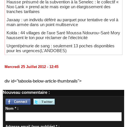
Hausse présumé de la subvention à la Senelec : le collectif «
Noo Lank » prend acte mais exige un élargissement des
tranches tarifaires
Jaxaay : un individu déféré au parquet pour tentative de vol à
main armée dans un point multiservice
Kolda : 44 villages de l'axe Saré Moussa Ndourou–Saré Mory
haussent le ton pour réclamer de l'électricité
Urgent/pénurie de sang : seulement 13 poches disponibles
pour les urgences(L'ANDOBES)
Mercredi 25 Juillet 2012 - 12:45
div id="taboola-below-article-thumbnails">
Nouveau commentaire :
Nom * :
Adresse email (non publiée) * :