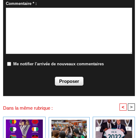
Commentaire * :
Me notifier l'arrivée de nouveaux commentaires
<
>
Dans la même rubrique :