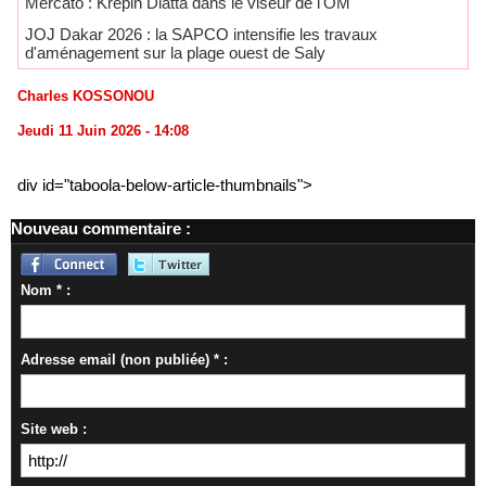
Mercato : Krépin Diatta dans le viseur de l'OM
JOJ Dakar 2026 : la SAPCO intensifie les travaux
d'aménagement sur la plage ouest de Saly
Charles KOSSONOU
Jeudi 11 Juin 2026 - 14:08
div id="taboola-below-article-thumbnails">
Nouveau commentaire :
Nom * :
Adresse email (non publiée) * :
Site web :