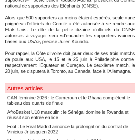
national de supporters des Eléphants (CNSE).
Alors que 500 supporters au moins étaient espérés, seule «une
poignée» d’officiels du Comité a été autorisée à se rendre aux
Etats-Unis. Le rôle de la petite dizaine d’officiels du CNSE
autorisés à voyager sera «d’encadrer les supporters ivoiriens
basés aux USA», précise Julien Kouadio.
Pour rappel, la Côte d’Ivoire doit jouer deux de ses trois matchs
de poule aux USA, le 15 et le 25 juin à Philadelphie contre
respectivement l’Equateur et Curaçao. Le deuxième match, le
20 juin, se disputera à Toronto, au Canada, face à l’Allemagne.
Autres articles
CAN féminine 2026 : le Cameroun et le Ghana complètent le
tableau des quarts de finale
AfroBasket U18 masculin : le Sénégal domine le Rwanda et
réussit son entrée en lice
Foot : Le Real Madrid annonce la prolongation du contrat de
Vinicius Jr jusqu'en 2032