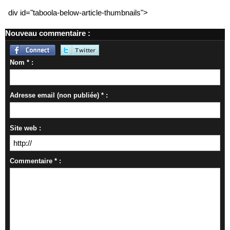
div id="taboola-below-article-thumbnails">
Nouveau commentaire :
Nom * :
Adresse email (non publiée) * :
Site web :
Commentaire * :