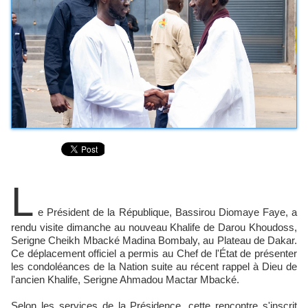
L
e Président de la République, Bassirou Diomaye Faye, a
rendu visite dimanche au nouveau Khalife de Darou Khoudoss,
Serigne Cheikh Mbacké Madina Bombaly, au Plateau de Dakar.
Ce déplacement officiel a permis au Chef de l'État de présenter
les condoléances de la Nation suite au récent rappel à Dieu de
l'ancien Khalife, Serigne Ahmadou Mactar Mbacké.
Selon les services de la Présidence, cette rencontre s'inscrit