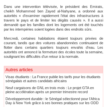
Dans une intervention télévisée, le président des Emirats,
cheikh Mohammed ben Zayed al-Nahyane, a ordonné aux
autorités « d’examiner rapidement l’état des infrastructures à
travers le pays et de limiter les dégâts causés ». Il a aussi
demandé que les familles dont les logements ont été touchés
par les intempéries soient logées dans des endroits sûrs.
Mercredi, certaines habitations étaient toujours privées de
courant, tandis que des voitures abandonnées continuaient de
flotter dans certains quartiers toujours envahis d’eau. Les
autorités ont annoncé la fermeture des écoles toute la semaine,
soulignant les difficultés d’un retour à la normale.
Autres articles
​Visas étudiants : La France publie les tarifs pour les étudiants
sénégalais et autres candidats africains
Neuf cargaisons de GNL en trois mois : Le projet GTA en
pleine accélération après un premier trimestre record
Développement durable : le Sénégal sélectionné pour l'Africa
Day à New York grâce à ses bonnes pratiques sur les ODD