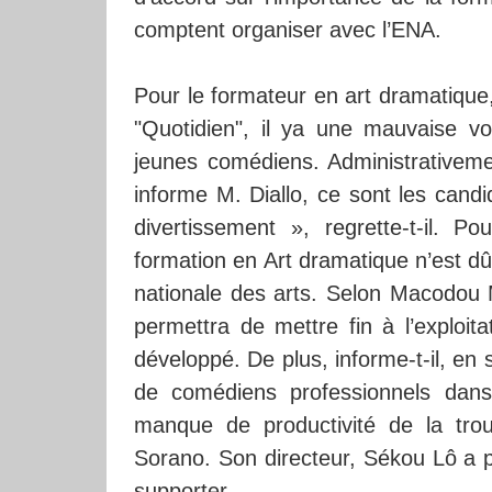
comptent organiser avec l’ENA.
Pour le formateur en art dramatique
"Quotidien", il ya une mauvaise vo
jeunes comédiens. Administrativeme
informe M. Diallo, ce sont les can
divertissement », regrette-t-il. 
formation en Art dramatique n’est dû
nationale des arts. Selon Macodou M
permettra de mettre fin à l’exploit
développé. De plus, informe-t-il, en s
de comédiens professionnels dans 
manque de productivité de la trou
Sorano. Son directeur, Sékou Lô a p
supporter.