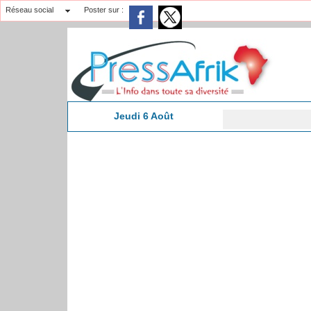
Réseau social
Poster sur :
Jeudi 6 Août
23:25