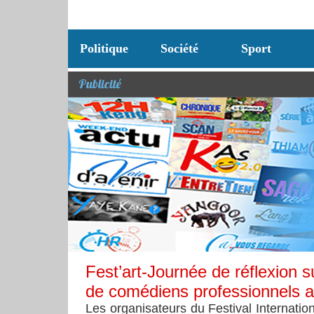
Politique
Société
Sport
Publicité
Fest’art-Journée de réflexion su
de comédiens professionnels 
Les organisateurs du Festival Internation