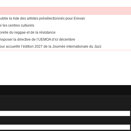
ublie la liste des artistes présélectionnés pour Erevan
 les centres culturels
orelle du reggae et de la résistance
ansposer la directive de l’UEMOA d’ici décembre
pour accueillir l’édition 2027 de la Journée internationale du Jazz