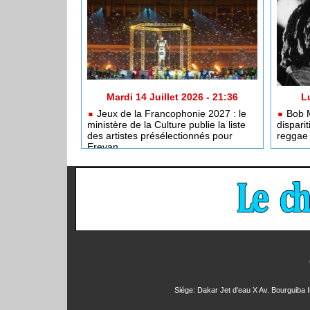
Mardi 14 Juillet 2026 - 21:36
L
Jeux de la Francophonie 2027 : le
Bob M
ministère de la Culture publie la liste
dispari
des artistes présélectionnés pour
reggae 
Erevan
Siége: Dakar Jet d'eau X Av. Bourguiba