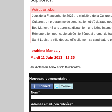
Autres articles
Jeux de la Francophonie 2027 : le ministère de la Culture p
Cultures : un programme de sonorisation et d'éclairage pour
Bob Marley : 45 ans après sa disparition, une icône intemp
​Rémunération pour copie privée : le Sénégal promet de tr
Saint-Louis : la ville dépose officiellement sa candidature 
Ibrahima Mansaly
Mardi 11 Juin 2013 - 12:35
div id="taboola-below-article-thumbnails">
Nouveau commentaire :
Nom * :
Adresse email (non publiée) * :