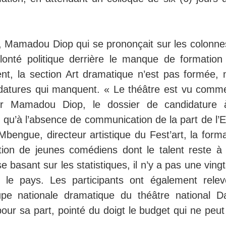
, Mamadou Diop qui se prononçait sur les colonne
lonté politique derrière le manque de formation
nt, la section Art dramatique n’est pas formée, 
didatures qui manquent. « Le théâtre est vu comm
Pour Mamadou Diop, le dossier de candidature 
 qu’à l’absence de communication de la part de l’E
bengue, directeur artistique du Fest’art, la forma
ation de jeunes comédiens dont le talent reste à 
e basant sur les statistiques, il n’y a pas une ving
le pays. Les participants ont également relev
pe nationale dramatique du théâtre national Da
our sa part, pointé du doigt le budget qui ne peut