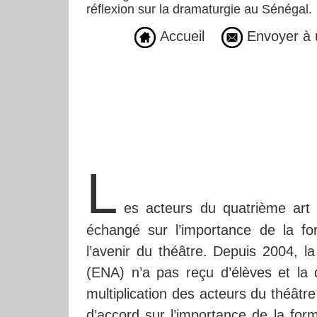
réflexion sur la dramaturgie au Sénégal.
Accueil
Envoyer à 
L
es acteurs du quatrième art 
échangé sur l’importance de la fo
l’avenir du théâtre. Depuis 2004, l
(ENA) n’a pas reçu d’élèves et la q
multiplication des acteurs du théât
d’accord sur l’importance de la form