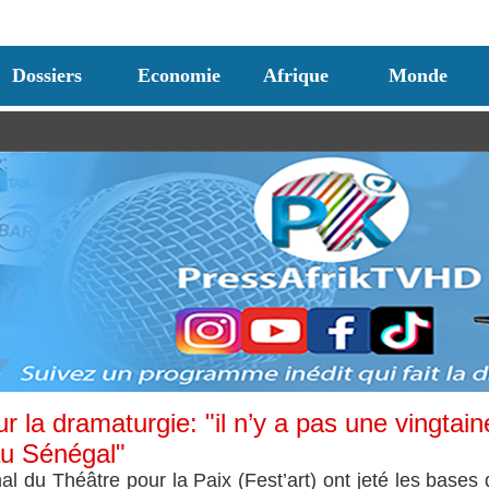
Dossiers
Economie
Afrique
Monde
r la dramaturgie: "il n’y a pas une vingtain
au Sénégal"
al du Théâtre pour la Paix (Fest’art) ont jeté les bases 