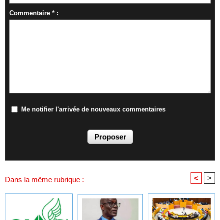
Commentaire * :
Me notifier l'arrivée de nouveaux commentaires
<
>
Dans la même rubrique :