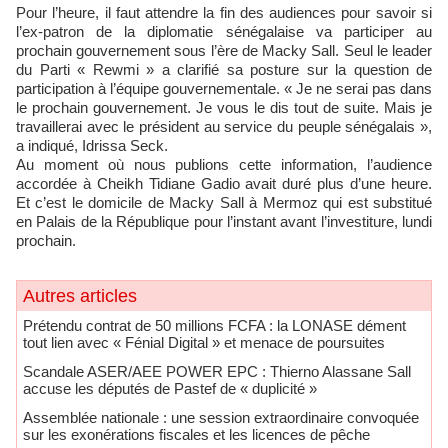
Pour l’heure, il faut attendre la fin des audiences pour savoir si
l’ex-patron de la diplomatie sénégalaise va participer au
prochain gouvernement sous l’ère de Macky Sall. Seul le leader
du Parti « Rewmi » a clarifié sa posture sur la question de
participation à l’équipe gouvernementale. « Je ne serai pas dans
le prochain gouvernement. Je vous le dis tout de suite. Mais je
travaillerai avec le président au service du peuple sénégalais »,
a indiqué, Idrissa Seck.
Au moment où nous publions cette information, l’audience
accordée à Cheikh Tidiane Gadio avait duré plus d’une heure.
Et c’est le domicile de Macky Sall à Mermoz qui est substitué
en Palais de la République pour l’instant avant l’investiture, lundi
prochain.
Autres articles
Prétendu contrat de 50 millions FCFA : la LONASE dément
tout lien avec « Fénial Digital » et menace de poursuites
Scandale ASER/AEE POWER EPC : Thierno Alassane Sall
accuse les députés de Pastef de « duplicité »
Assemblée nationale : une session extraordinaire convoquée
sur les exonérations fiscales et les licences de pêche