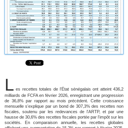
L
es recettes totales de l'État sénégalais ont atteint 436,2
milliards de FCFA en février 2026, enregistrant une progression
de 36,8% par rapport au mois précédent. Cette croissance
mensuelle s'explique par un bond de 307,3% des recettes non
fiscales, soutenu par les redevances de l'ARTP, et par une
hausse de 30,6% des recettes fiscales portée par l'impôt sur les
sociétés. En comparaison annuelle, les recettes globales
affichent une augmentation de 15,2% par rapport à février 2025,