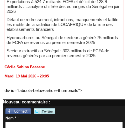
Exportations à 524,7 milliards FCFA et déficit de 128,9
milliards : L’analyse chiffrée des échanges du Sénégal en juin
2026
Défaut de redressement, infractions, manquements et faillite :
les motifs de la radiation de LOCAFRIQUE de la liste des
établissements financiers
Hydrocarbures au Sénégal : le secteur a généré 75 milliards
de FCFA de revenus au premier semestre 2025
​Secteur extractif au Sénégal : 303 milliards de FCFA de
revenus générés par au premier semestre 2025
Cécile Sabina Bassene
Mardi 19 Mai 2026 - 20:05
div id="taboola-below-article-thumbnails">
Nouveau commentaire :
Nom * :