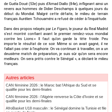
de Guéla Doué (53e) puis d’Amad Diallo (84e), infligeant ainsi un
revers aux hommes de Didier Deschamps à quelques jours du
début du Mondial. Malgré cette défaite, le milieu de terrain
français Aurélien Tchouaméni a refusé de céder à l’inquiétude.
Dans des propos relayés par
Le Figaro
, le joueur du Real Madrid
s’est montré confiant avant le premier rendez-vous mondial
contre les Lions:« Il faut qu’on garde la tête froide. Peu
importe le résultat de ce soir. Même si on avait gagné, il ne
fallait pas crier à l’euphorie. On va continuer à travailler, on a un
deuxième match de préparation, je suis sûr qu’on sera encore
meilleurs. On sera prêts contre le Sénégal », a déclaré le milieu
français.
Autres articles
CAN féminine 2026 : le Maroc bat l'Afrique du Sud et se
qualifie pour les demi-finales
CAN féminine 2026 : l'Algérie renverse la Côte d'Ivoire et se
qualifie pour les demi-finales
AfroBasket U18 masculin : le Sénégal domine la Tunisie et file