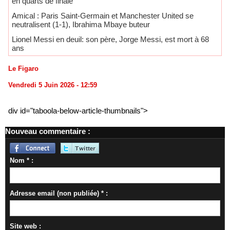
en quarts de finale
Amical : Paris Saint-Germain et Manchester United se
neutralisent (1-1), Ibrahima Mbaye buteur
Lionel Messi en deuil: son père, Jorge Messi, est mort à 68
ans
Le Figaro
Vendredi 5 Juin 2026 - 12:59
div id="taboola-below-article-thumbnails">
Nouveau commentaire :
Nom * :
Adresse email (non publiée) * :
Site web :