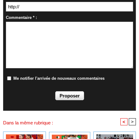
Commentaire * :
Me notifier l'arrivée de nouveaux commentaires
<
>
Dans la même rubrique :