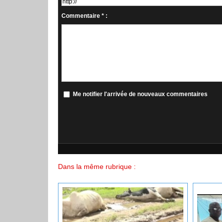
Commentaire * :
Me notifier l'arrivée de nouveaux commentaires
Dans la même rubrique :