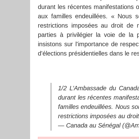
durant les récentes manifestations 
aux familles endeuillées. « Nous 
restrictions imposées au droit de 
parties à privilégier la voie de la
insistons sur l'importance de respec
d'élections présidentielles dans le re
1/2 L’Ambassade du Canada 
durant les récentes manifest
familles endeuillées. Nous s
restrictions imposées au droi
— Canada au Sénégal (@A