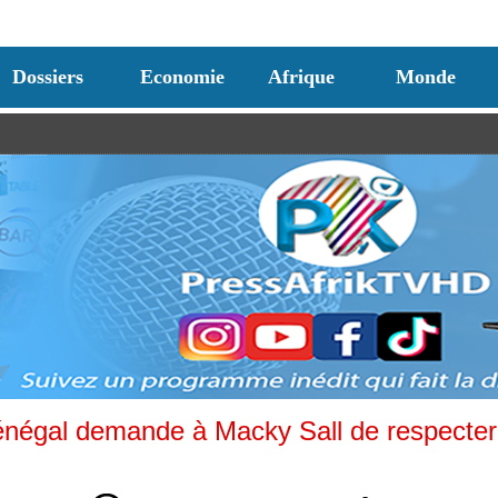
Dossiers
Economie
Afrique
Monde
égal demande à Macky Sall de respecter