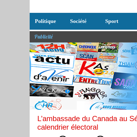
Politique
Société
Sport
Publicité
L’ambassade du Canada au Sén
calendrier électoral