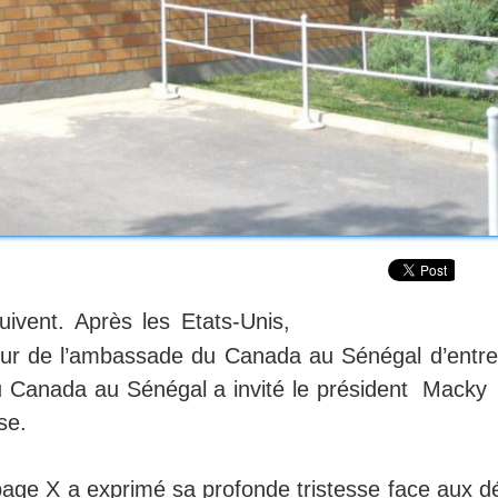
uivent. Après les Etats-Unis,
tour de l’ambassade du Canada au Sénégal d’entre
u Canada au Sénégal a invité le président Macky 
se.
age X a exprimé sa profonde tristesse face aux d