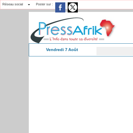
Réseau social
Poster sur :
Vendredi 7 Août
Zigu
11:32