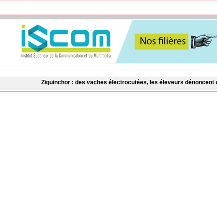
inchor : des vaches électrocutées, les éleveurs dénoncent un danger public et 