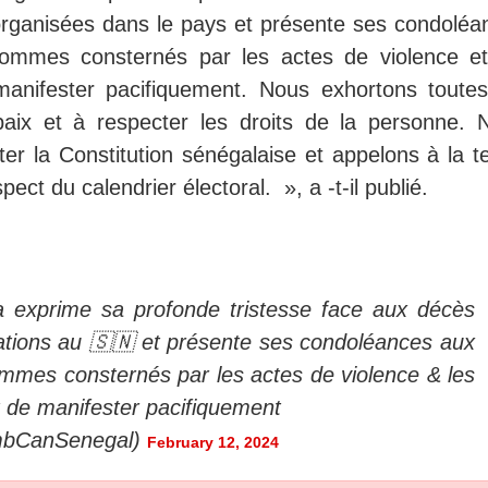
organisées dans le pays et présente ses condoléa
sommes consternés par les actes de violence et
manifester pacifiquement. Nous exhortons toutes
 paix et à respecter les droits de la personne. 
ter la Constitution sénégalaise et appelons à la t
spect du calendrier électoral. », a -t-il publié.
exprime sa profonde tristesse face aux décès
ations au 🇸🇳 et présente ses condoléances aux
ommes consternés par les actes de violence & les
t de manifester pacifiquement
mbCanSenegal)
February 12, 2024