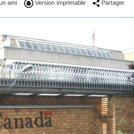
un ami
Version imprimable
Partager