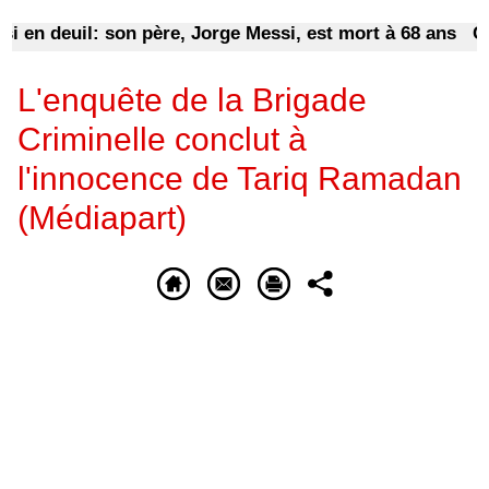
 deuil: son père, Jorge Messi, est mort à 68 ans
Campag
L'enquête de la Brigade
Criminelle conclut à
l'innocence de Tariq Ramadan
(Médiapart)