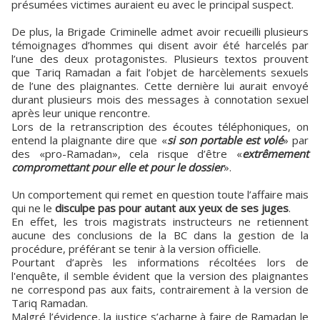
présumées victimes auraient eu avec le principal suspect.
De plus, la Brigade Criminelle admet avoir recueilli plusieurs
témoignages d’hommes qui disent avoir été harcelés par
l’une des deux protagonistes. Plusieurs textos prouvent
que Tariq Ramadan a fait l’objet de harcèlements sexuels
de l’une des plaignantes. Cette dernière lui aurait envoyé
durant plusieurs mois des messages à connotation sexuel
après leur unique rencontre.
Lors de la retranscription des écoutes téléphoniques, on
entend la plaignante dire que «
si son portable est volé
» par
des «pro-Ramadan», cela risque d’être «
extrêmement
compromettant pour elle et pour le dossier
».
Un comportement qui remet en question toute l’affaire mais
qui ne le
disculpe pas pour autant aux yeux de ses juges
.
En effet, les trois magistrats instructeurs ne retiennent
aucune des conclusions de la BC dans la gestion de la
procédure, préférant se tenir à la version officielle.
Pourtant d’après les informations récoltées lors de
l'enquête, il semble évident que la version des plaignantes
ne correspond pas aux faits, contrairement à la version de
Tariq Ramadan.
Malgré l’évidence, la justice s’acharne à faire de Ramadan le