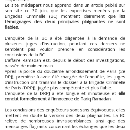
Le site médiapart nous apprend dans un article publié sur
son site ce 30 juin, que les expertises menées par la
Brigades Criminelle (BC) montrent clairement que
les
témoignages des deux principales plaignantes ne sont
fiables
.
L’enquête de la BC a été diligentée à la demande de
plusieurs juges d'instruction, pourtant ces derniers ne
semblent pas vouloir prendre en considération les
conclusions de la BC.
L’affaire Ramadan est, depuis le début des investigations,
passée de main en main.
Après la police du douzième arrondissement de Paris (2e
DPJ), première à avoir été chargée de l’enquête, les juges
d’instruction ont transmis le dossier à la Brigade Criminelle
de Paris (DRPJ), jugée plus compétente et plus fiable.
L’enquête de la DRPJ a été longue et minutieuse et
elle
conclut formellement à l’innocence de Tariq Ramadan.
Les conclusions des enquêteurs sont sans équivoques, elles
mettent en doute la version des deux plaignantes. La BC
relève de nombreuses invraisemblances, ainsi que des
mensonges flagrants concernant les échanges que les deux