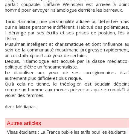
parfait coupable. L’affaire Weinstein est arrivée à point
nommé pour envoyer l’islamologue derrière les barreaux.
Tariq Ramadan, une personnalité adulée ou détestée mais
qui ne laisse personne indifférent. Habitué des polémiques,
il dérange par ses écrits et ses prises de position, liés à
l’Islam.
Musulman intelligent et charismatique et dont l’influence au
sein de la communauté musulmane progresse rapidement,
un cocktail explosif aux yeux de certains.
Depuis, l’islamologue est accusé par la classe médiatico-
politique d’être un fondamentaliste.
Le diaboliser aux yeux de ses coreligionnaires était
autrement plus difficile et plus risqué.
Qu'à cela ne tienne, le théologien est soudain dépeint
comme un homme aux mœurs perverses qui se complaît à
violer des femmes.
Avec Médiapart
Autres articles
​Visas étudiants : La France publie les tarifs pour les étudiants