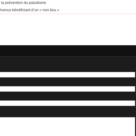
r la prévention du paludisme
évenus bénéficiant d’un « non-lieu »