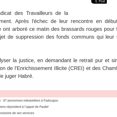
dicat des Travailleurs de la
ment. Après l’échec de leur rencontre en débu
ice ont arboré ce matin des brassards rouges pour 
rojet de suppression des fonds communs qui leur 
er la justice, en demandant le retrait pur et si
on de l'Enrichissement Illicite (CREI) et des Cham
de juger Habré.
nne : 97 personnes interpellées à Fadougou
ens répondent à l’appel de Pastef
ovisoire de ses services