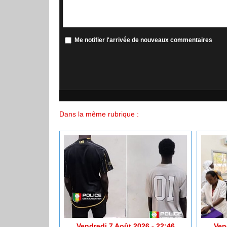
Me notifier l'arrivée de nouveaux commentaires
Dans la même rubrique :
Vendredi 7 Août 2026 - 22:46
Ven