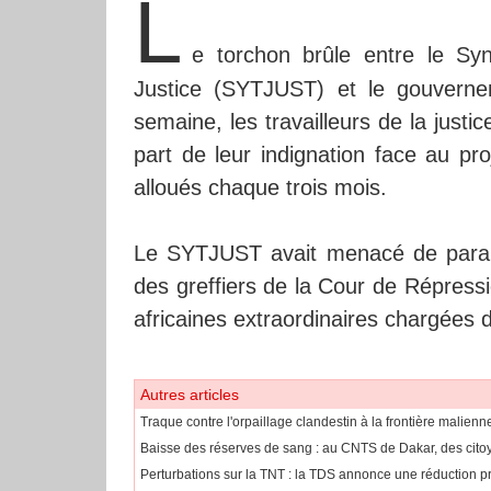
L
e torchon brûle entre le Syn
Justice (SYTJUST) et le gouverne
semaine, les travailleurs de la just
part de leur indignation face au p
alloués chaque trois mois.
Le SYTJUST avait menacé de paralys
des greffiers de la Cour de Répressi
africaines extraordinaires chargées 
Autres articles
Traque contre l'orpaillage clandestin à la frontière malie
Baisse des réserves de sang : au CNTS de Dakar, des citoy
Perturbations sur la TNT : la TDS annonce une réduction pr