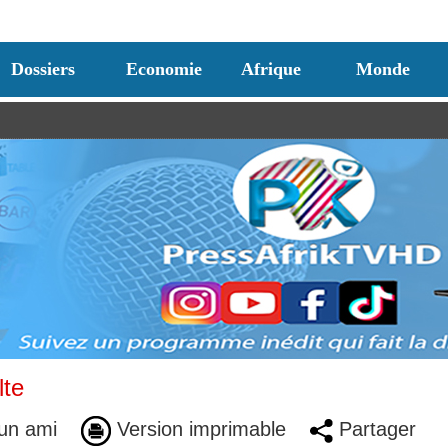
Dossiers
Economie
Afrique
Monde
lte
un ami
Version imprimable
Partager