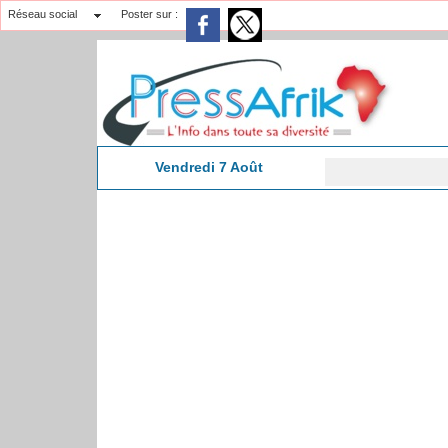
Réseau social
Poster sur :
Vendredi 7 Août
21:14