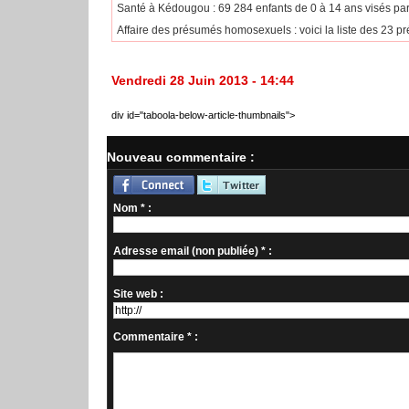
Santé à Kédougou : 69 284 enfants de 0 à 14 ans visés pa
Affaire des présumés homosexuels : voici la liste des 23 pr
Vendredi 28 Juin 2013 - 14:44
div id="taboola-below-article-thumbnails">
Nouveau commentaire :
Nom * :
Adresse email (non publiée) * :
Site web :
Commentaire * :