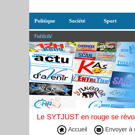
Politique
Société
Sport
Publicité
Le SYTJUST en rouge se révo
Accueil
Envoyer à 