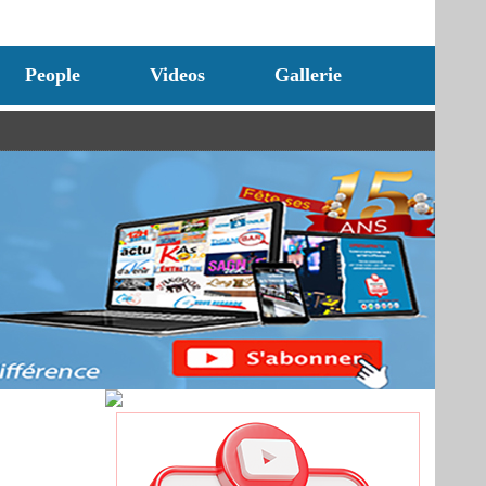
People
Videos
Gallerie