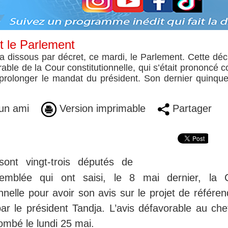
t le Parlement
 dissous par décret, ce mardi, le Parlement. Cette déc
able de la Cour constitutionnelle, qui s’était prononcé c
 prolonger le mandat du président. Son dernier quinqu
un ami
Version imprimable
Partager
sont vingt-trois députés de
emblée qui ont saisi, le 8 mai dernier, la 
onnelle pour avoir son avis sur le projet de référ
r le président Tandja. L’avis défavorable au che
tombé le lundi 25 mai.