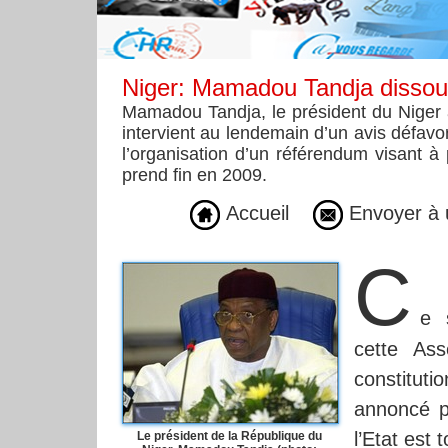
Niger: Mamadou Tandja dissou
Mamadou Tandja, le président du Niger a
intervient au lendemain d’un avis défavor
l’organisation d’un référendum visant à
prend fin en 2009.
Accueil
Envoyer à 
C
e 
cette Ass
constituti
annoncé pa
l’Etat est 
Le président de la République du