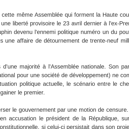
de cette même Assemblée qui forment la Haute cou
une liberté provisoire le 23 avril dernier à l’ex-Pr
phin devenu l’ennemi politique numéro un du pouv
ns une affaire de détournement de trente-neuf mill
d'une majorité à l’Assemblée nationale. Son part
tional pour une société de développement) ne co
ation politique actuelle, le scénario entre le che
égainer le premier.
verser le gouvernement par une motion de censure. 
e en accusation le président de la République, sur
nstitutionnelle, si celui-ci persistait dans son proj