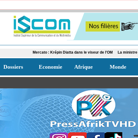
Mercato : Krépin Diatta dans le viseur de l'OM
La ministre de la Jeunes
Dossiers
Economie
Afrique
Monde