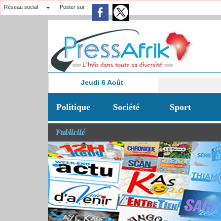
Réseau social
Poster sur :
Jeudi 6 Août
17:40
Politique
Société
Sport
Publicité