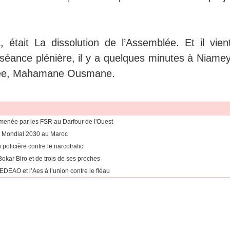
 était La dissolution de l’Assemblée. Et il vien
 en séance plénière, il y a quelques minutes à Niame
blée, Mahamane Ousmane.
enée par les FSR au Darfour de l'Ouest
 du Mondial 2030 au Maroc
 policière contre le narcotrafic
okar Biro et de trois de ses proches
CEDEAO et l’Aes à l’union contre le fléau