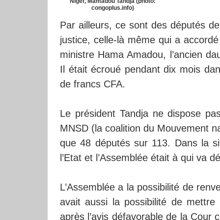
Niger, Mamadou Tandja (photo:
congoplus.info)
Par ailleurs, ce sont des députés 
justice, celle-là même qui a accordé 
ministre Hama Amadou, l’ancien dau
Il était écroué pendant dix mois da
de francs CFA.
Le président Tandja ne dispose pas 
MNSD (la coalition du Mouvement na
que 48 députés sur 113. Dans la situ
l’Etat et l’Assemblée était à qui va d
L’Assemblée a la possibilité de ren
avait aussi la possibilité de mettr
après l’avis défavorable de la Cour co