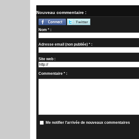
Nouveau commentaire :
Nom * :
Adresse email (non publiée) * :
Site web :
Commentaire * :
Me notifier l'arrivée de nouveaux commentaires