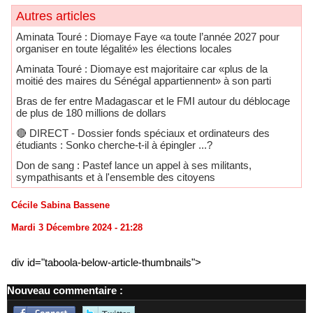
Autres articles
Aminata Touré : Diomaye Faye «a toute l’année 2027 pour
organiser en toute légalité» les élections locales
Aminata Touré : Diomaye est majoritaire car «plus de la
moitié des maires du Sénégal appartiennent» à son parti
Bras de fer entre Madagascar et le FMI autour du déblocage
de plus de 180 millions de dollars
🔴​ DIRECT - Dossier fonds spéciaux et ordinateurs des
étudiants : Sonko cherche-t-il à épingler ...?
Don de sang : Pastef lance un appel à ses militants,
sympathisants et à l'ensemble des citoyens
Cécile Sabina Bassene
Mardi 3 Décembre 2024 - 21:28
div id="taboola-below-article-thumbnails">
Nouveau commentaire :