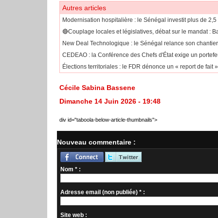
Autres articles
Modernisation hospitalière : le Sénégal investit plus de 2,
🔴Couplage locales et législatives, débat sur le mandat :
New Deal Technologique : le Sénégal relance son chantie
CEDEAO : la Conférence des Chefs d'État exige un portefeuil
Élections territoriales : le FDR dénonce un « report de fait
Cécile Sabina Bassene
Dimanche 14 Juin 2026 - 19:48
div id="taboola-below-article-thumbnails">
Nouveau commentaire :
Nom * :
Adresse email (non publiée) * :
Site web :