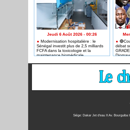
Jeudi 6 Août 2026 - 00:26
Mer
Modernisation hospitalière : le
🔴Coup
Sénégal investit plus de 2,5 milliards
débat s
FCFA dans la toxicologie et la
GRADEC 
maintenance biomédicale
Diomay
Siége: Dakar Jet d'eau X Av. Bourguiba