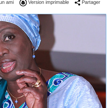
un ami
Version imprimable
Partager