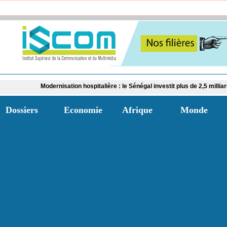
dernisation hospitalière : le Sénégal investit plus de 2,5 milliards FCFA dans l
Dossiers
Economie
Afrique
Monde