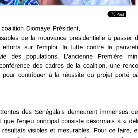
 coalition Diomaye Président,
sables de la mouvance présidentielle à passer d
 efforts sur l'emploi, la lutte contre la pauvret
vie des populations. L’ancienne Première mini
conférence des cadres de la coalition, une renco
pour contribuer à la réussite du projet porté pa
attentes des Sénégalais demeurent immenses de
 que l'enjeu principal consiste désormais à « déli
résultats visibles et mesurables. Pour ce faire, e