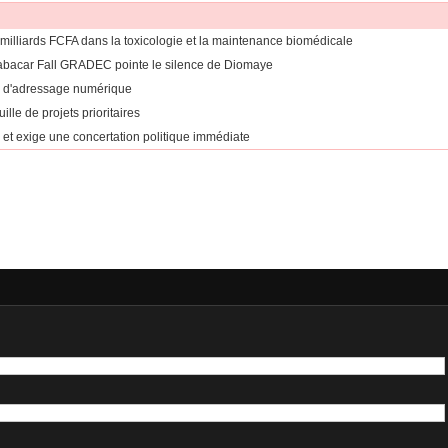
5 milliards FCFA dans la toxicologie et la maintenance biomédicale
 Babacar Fall GRADEC pointe le silence de Diomaye
r d'adressage numérique
le de projets prioritaires
 » et exige une concertation politique immédiate