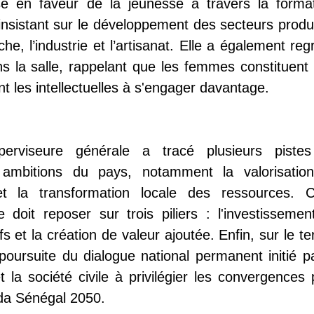
se en faveur de la jeunesse à travers la format
n insistant sur le développement des secteurs produ
he, l’industrie et l’artisanat. Elle a également reg
ns la salle, rappelant que les femmes constituent 
ant les intellectuelles à s'engager davantage.
erviseure générale a tracé plusieurs piste
 ambitions du pays, notamment la valorisatio
et la transformation locale des ressources. C
oit reposer sur trois piliers : l'investissement
 et la création de valeur ajoutée. Enfin, sur le te
poursuite du dialogue national permanent initié pa
 et la société civile à privilégier les convergences
nda Sénégal 2050.