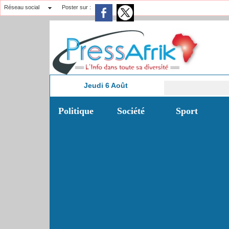
Réseau social
Poster sur :
Jeudi 6 Août
Mo
3:58
Politique
Société
Sport