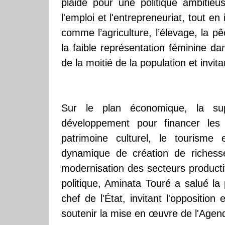
plaidé pour une politique ambitieu
l'emploi et l'entrepreneuriat, tout e
comme l’agriculture, l’élevage, la pêc
la faible représentation féminine da
de la moitié de la population et invit
Sur le plan économique, la sup
développement pour financer les
patrimoine culturel, le tourisme 
dynamique de création de richesse d
modernisation des secteurs productifs
politique, Aminata Touré a salué la 
chef de l'État, invitant l'opposition
soutenir la mise en œuvre de l'Age