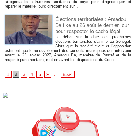
sillognera les structures sanitaires du pays pour diagnostiquer et
réparer le matériel lourd directement sur...
Élections territoriales : Amadou
Ba fixe au 26 août le dernier jour
pour respecter le cadre légal
Le débat sur la date des prochaines
élections territoriales s’anime au Sénégal.
Alors que la société civile et l’opposition
estiment que le renouvellement des conseils municipaux doit intervenir
avant le 23 janvier 2027, Amadou Ba, membre de Pastef et de la
majorité parlementaire, met en avant les dispositions du Code...
1
2
3
4
5
»
...
8534