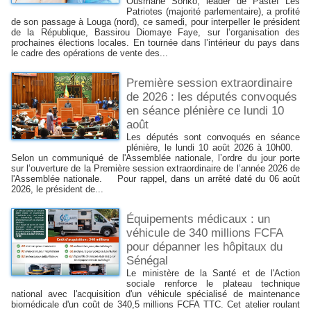
Ousmane Sonko, leader de Pastef Les
Patriotes (majorité parlementaire), a profité
de son passage à Louga (nord), ce samedi, pour interpeller le président
de la République, Bassirou Diomaye Faye, sur l’organisation des
prochaines élections locales. En tournée dans l’intérieur du pays dans
le cadre des opérations de vente des...
Première session extraordinaire
de 2026 : les députés convoqués
en séance plénière ce lundi 10
août
Les députés sont convoqués en séance
plénière, le lundi 10 août 2026 à 10h00.
Selon un communiqué de l'Assemblée nationale, l’ordre du jour porte
sur l’ouverture de la Première session extraordinaire de l’année 2026 de
l'Assemblée nationale. Pour rappel, dans un arrêté daté du 06 août
2026, le président de...
Équipements médicaux : un
véhicule de 340 millions FCFA
pour dépanner les hôpitaux du
Sénégal
Le ministère de la Santé et de l'Action
sociale renforce le plateau technique
national avec l'acquisition d'un véhicule spécialisé de maintenance
biomédicale d'un coût de 340,5 millions FCFA TTC. Cet atelier roulant