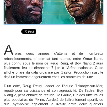
A
près deux années d’attente et de nombreux
rebondissements, le combat tant attendu entre Omar Kane,
plus connu sous le nom de Reug Reug, et Boy Niang 2 aura
finalement lieu ce dimanche 7 juin à l’Arène nationale. Cette
affiche phare du gala organisé par Gaston Production suscite
déjà un immense engouement chez les amateurs de lutte.
D’un côté, Reug Reug, leader de l’écurie Thiaroye-sur-Mer,
réputé pour sa puissance et son agressivité. De l’autre, Boy
Niang 2, pensionnaire de l’écurie De Gaulle, l’un des lutteurs les
plus populaires de Pikine. Au-delà de l’affrontement sportif, ce
duel symbolise également la rivalité entre deux quartiers