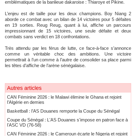
emblématiques de la banlieue dakaroise : Thiaroye et Pikine.
L’enjeu est de taille pour les deux champions. Boy Niang 2
aborde ce combat avec un bilan de 14 victoires pour 5 défaites
en 19 sorties. Reug Reug, quant à lui, affiche un parcours
impressionnant de 15 victoires, une seule défaite et deux
combats sans verdict en 18 confrontations.
Très attendu par les férus de lutte, ce face-à-face s’annonce
comme un véritable choc des ambitions. Une victoire
permettrait à l’un comme à l’autre de consolider sa place parmi
les têtes d’affiche de l’arène sénégalaise.
Autres articles
CAN Féminine 2026 : le Malawi élimine le Ghana et rejoint
l’Algérie en demies
Basketball : l’AS Douanes remporte la Coupe du Sénégal
Coupe du Sénégal : L'AS Douanes s'impose en patron face à
l'ASC VD (76-58)
CAN Féminine 2026 : le Cameroun écarte le Nigeria et rejoint