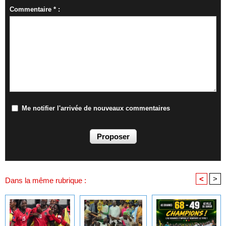
Commentaire * :
Me notifier l'arrivée de nouveaux commentaires
<
>
Dans la même rubrique :