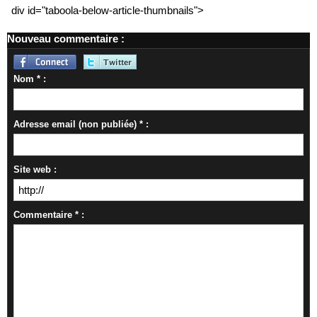
div id="taboola-below-article-thumbnails">
Nouveau commentaire :
Nom * :
Adresse email (non publiée) * :
Site web :
Commentaire * :