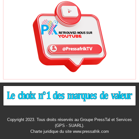
Copyright 2023. Tous droits réservés au Groupe PressTal et Services
(GPS - SUARL).
Charte juridique
du site www.pressafrik.com