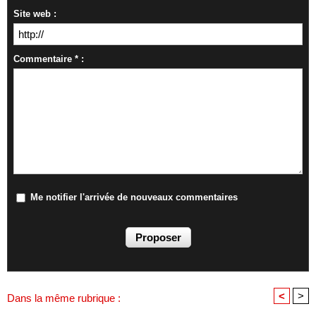
Site web :
Commentaire * :
Me notifier l'arrivée de nouveaux commentaires
<
>
Dans la même rubrique :