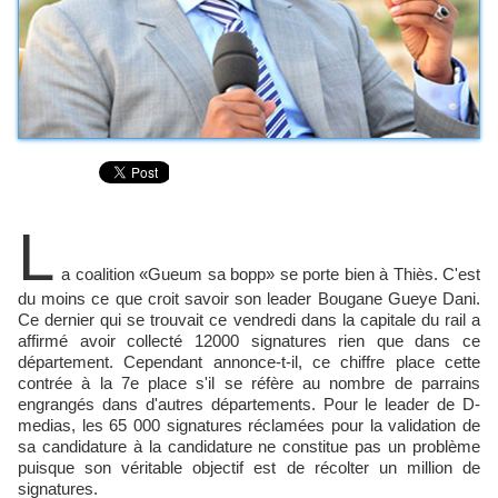
L
a coalition «Gueum sa bopp» se porte bien à Thiès. C'est
du moins ce que croit savoir son leader Bougane Gueye Dani.
Ce dernier qui se trouvait ce vendredi dans la capitale du rail a
affirmé avoir collecté 12000 signatures rien que dans ce
département. Cependant annonce-t-il, ce chiffre place cette
contrée à la 7e place s'il se réfère au nombre de parrains
engrangés dans d'autres départements. Pour le leader de D-
medias, les 65 000 signatures réclamées pour la validation de
sa candidature à la candidature ne constitue pas un problème
puisque son véritable objectif est de récolter un million de
signatures.