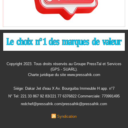
Copyright 2023. Tous droits réservés au Groupe PressTal et Services
(GPS - SUARL).
Charte juridique
du site www.pressafrik.com
Siége: Dakar Jet d'eau X Av. Bourguiba Immeuble H app. n°7
N° Tel: 221 33 867 92 83/221 77 6376822 Commerciale: 770991495
redchef@pressafrik.com/pressafrik@pressafrik.com
Syndication