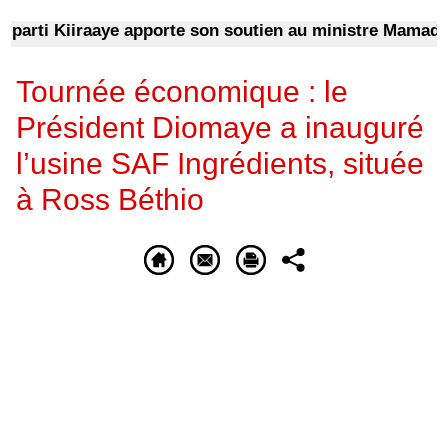
arti Kiiraaye apporte son soutien au ministre Mamadou L
Tournée économique : le
Président Diomaye a inauguré
l’usine SAF Ingrédients, située
à Ross Béthio