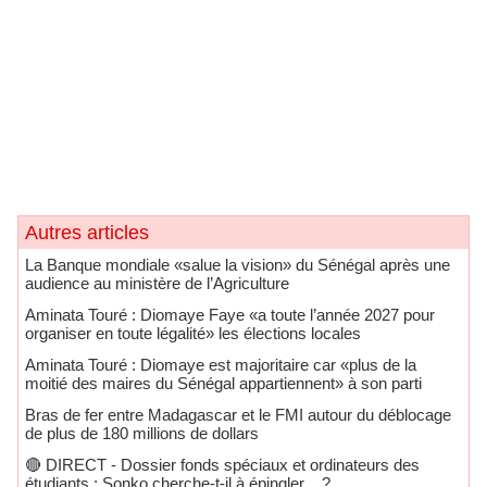
Autres articles
La Banque mondiale «salue la vision» du Sénégal après une
audience au ministère de l’Agriculture
Aminata Touré : Diomaye Faye «a toute l’année 2027 pour
organiser en toute légalité» les élections locales
Aminata Touré : Diomaye est majoritaire car «plus de la
moitié des maires du Sénégal appartiennent» à son parti
Bras de fer entre Madagascar et le FMI autour du déblocage
de plus de 180 millions de dollars
🔴​ DIRECT - Dossier fonds spéciaux et ordinateurs des
étudiants : Sonko cherche-t-il à épingler ...?