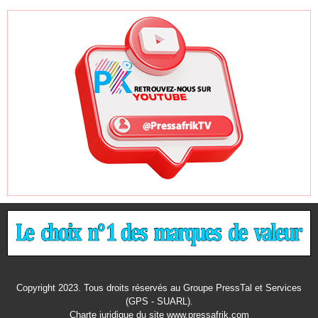
Copyright 2023. Tous droits réservés au Groupe PressTal et Services
(GPS - SUARL).
Charte juridique
du site www.pressafrik.com