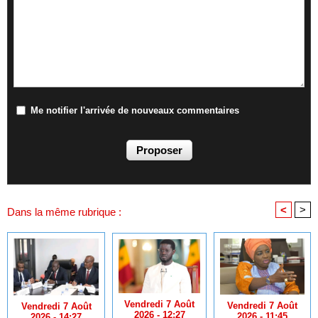
Me notifier l'arrivée de nouveaux commentaires
<
>
Dans la même rubrique :
Vendredi 7 Août
Vendredi 7 Août
Vendredi 7 Août
2026 - 12:27
2026 - 11:45
2026 - 14:27