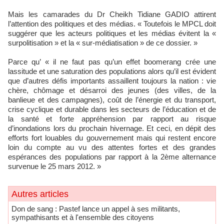
Mais les camarades du Dr Cheikh Tidiane GADIO attirent
l’attention des politiques et des médias. « Toutefois le MPCL doit
suggérer que les acteurs politiques et les médias évitent la «
surpolitisation » et la « sur-médiatisation » de ce dossier. »
Parce qu’ « il ne faut pas qu’un effet boomerang crée une
lassitude et une saturation des populations alors qu’il est évident
que d’autres défis importants assaillent toujours la nation : vie
chère, chômage et désarroi des jeunes (des villes, de la
banlieue et des campagnes), coût de l’énergie et du transport,
crise cyclique et durable dans les secteurs de l’éducation et de
la santé et forte appréhension par rapport au risque
d’inondations lors du prochain hivernage. Et ceci, en dépit des
efforts fort louables du gouvernement mais qui restent encore
loin du compte au vu des attentes fortes et des grandes
espérances des populations par rapport à la 2ème alternance
survenue le 25 mars 2012. »
Autres articles
Don de sang : Pastef lance un appel à ses militants,
sympathisants et à l'ensemble des citoyens