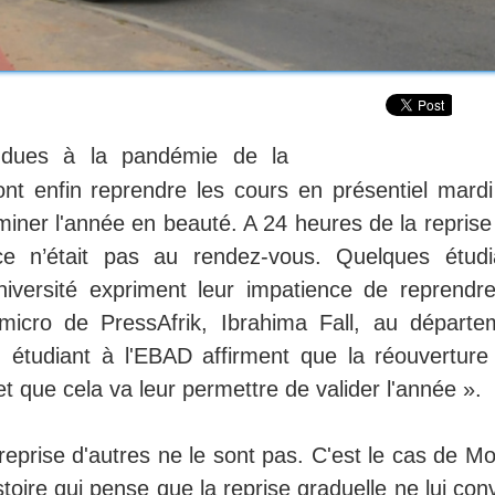
dues à la pandémie de la
ont enfin reprendre les cours en présentiel mardi
miner l'année en beauté. A 24 heures de la reprise
nce n’était pas au rendez-vous. Quelques étudi
niversité expriment leur impatience de reprendre
micro de PressAfrik, Ibrahima Fall, au départe
, étudiant à l'EBAD affirment que la réouverture
t que cela va leur permettre de valider l'année ».
reprise d'autres ne le sont pas. C'est le cas de M
oire qui pense que la reprise graduelle ne lui con