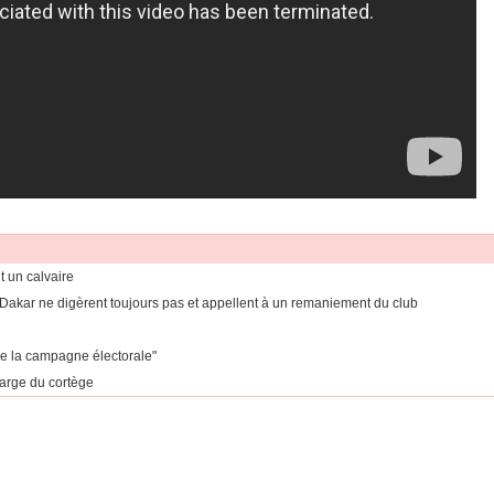
t un calvaire
 Dakar ne digèrent toujours pas et appellent à un remaniement du club
de la campagne électorale"
arge du cortège