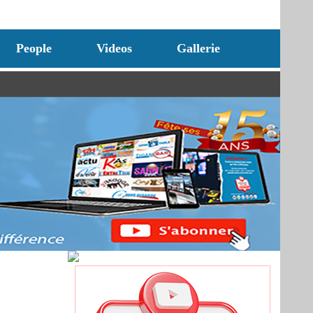
People
Videos
Gallerie