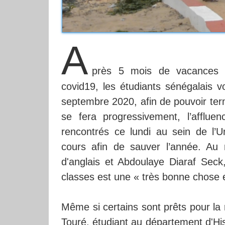
A
près 5 mois de vacances 
covid19, les étudiants sénégalais v
septembre 2020, afin de pouvoir ter
se fera progressivement, l’afflue
rencontrés ce lundi au sein de l’U
cours afin de sauver l’année. Au 
d'anglais et Abdoulaye Diaraf Seck
classes est une « très bonne chose e
Même si certains sont prêts pour la 
Touré, étudiant au département d'Hist