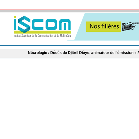
logie : Décès de Djibril Dièye, animateur de l’émission « Auto Mag » sur la TF