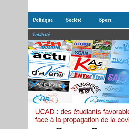
Politique
Société
Sport
Publicité
UCAD : des étudiants favorables
face à la propagation de la cov