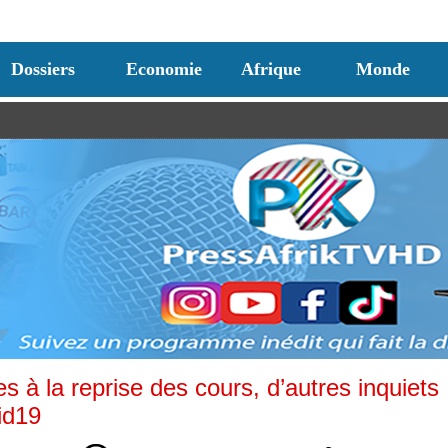
Dossiers
Economie
Afrique
Monde
 à la reprise des cours, d’autres inquiets
id19