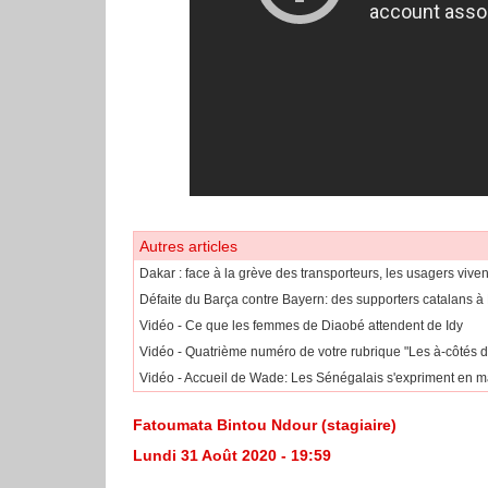
Autres articles
Dakar : face à la grève des transporteurs, les usagers viven
Défaite du Barça contre Bayern: des supporters catalans à
Vidéo - Ce que les femmes de Diaobé attendent de Idy
Vidéo - Quatrième numéro de votre rubrique "Les à-côtés 
Vidéo - Accueil de Wade: Les Sénégalais s'expriment en m
Fatoumata Bintou Ndour (stagiaire)
Lundi 31 Août 2020 - 19:59