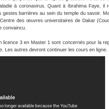
aladie à coronavirus. Quant à Ibrahima Faye, il r
s gestes barrières au sein du temple du savoir. Ma
 Centre des œuvres universitaires de Dakar (Coud
tre convaincu.
n licence 3 en Master 1 sont concernés pour la rep
 Les autres devront continuer les cours en ligne.