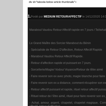
div id="taboola-below-article-thumbnails">
1.
Posté par
MEDIUM RETOURAFFECTIF
le 14/12/2020 14:
Marabout Vaudou Retour Affectif rapide en 7 jours / Tel/w
Le Grand Maître des Sorcier Marabout du Bénin
- Spécialiste de Retour D'affection, Retour Affectif Rapide
- Marabout Vaudou Retour Affectif Rapide.
- Retour d'affection rapide et puissant en 7 jours.
- Sorcellerie/Magie/ Vodou/ Voyance/Retour de lêtre aimé
- Faire revenir son ex avec photo, magie blanche pour faire 
- Faire revenir son ex a distance, comment récupérer son e
- Retour affectif puissant et rapide, rituel retour affectif puiss
- Rituel retour de l’être aimé, rituel pour faire revenir son 
- Achat, amour, argent, chapelet, chapelet magique, Co
affectif, retour d'affection.