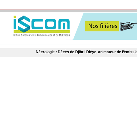
Nécrologie : Décès de Djibril Dièye, animateur de l’émission « Auto Mag »