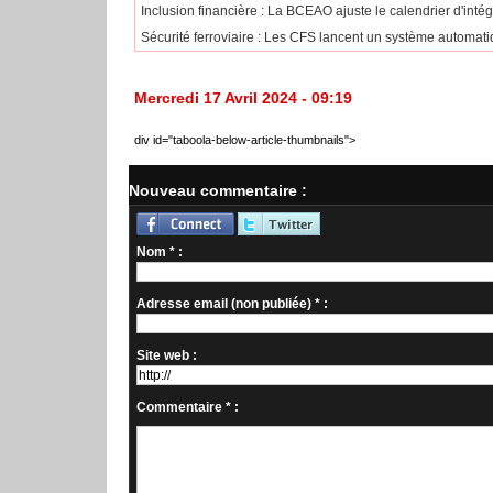
​Inclusion financière : La BCEAO ajuste le calendrier d'int
Sécurité ferroviaire : Les CFS lancent un système automatiq
Mercredi 17 Avril 2024 - 09:19
div id="taboola-below-article-thumbnails">
Nouveau commentaire :
Nom * :
Adresse email (non publiée) * :
Site web :
Commentaire * :