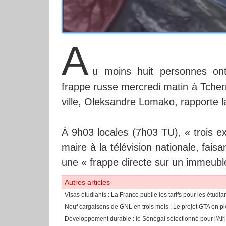
A
u moins huit personnes ont
frappe russe mercredi matin à Tcherni
ville, Oleksandre Lomako, rapporte l
À 9h03 locales (7h03 TU), « trois exp
maire à la télévision nationale, fais
une « frappe directe sur un immeuble d
Autres articles
​Visas étudiants : La France publie les tarifs pour les étudi
Neuf cargaisons de GNL en trois mois : Le projet GTA en pl
Développement durable : le Sénégal sélectionné pour l'Af