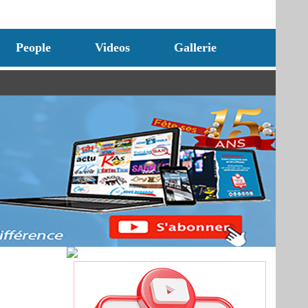
People
Videos
Gallerie