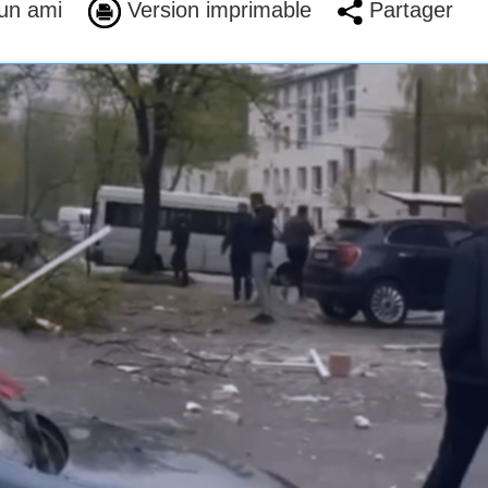
un ami
Version imprimable
Partager