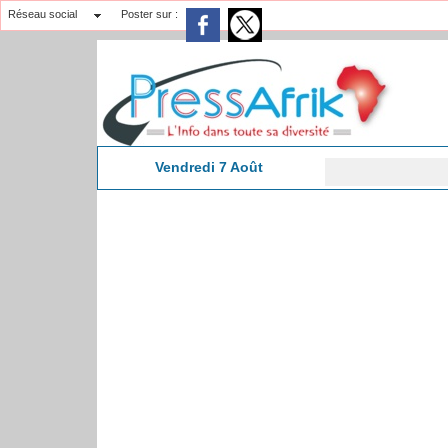
Réseau social
Poster sur :
Vendredi 7 Août
23:33