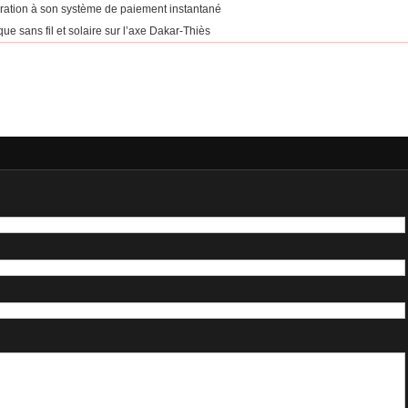
égration à son système de paiement instantané
ue sans fil et solaire sur l’axe Dakar-Thiès