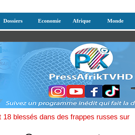
Dossiers
Economie
Afrique
Monde
t 18 blessés dans des frappes russes sur