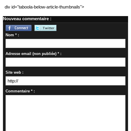
div id="taboola-below-article-thumbnails">
Nouveau commentaire :
Nom * :
Adresse email (non publiée) * :
Site web :
Commentaire * :