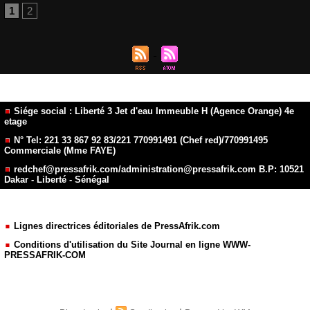
1
2
Siége social : Liberté 3 Jet d'eau Immeuble H (Agence Orange) 4e
etage
N° Tel: 221 33 867 92 83/221 770991491 (Chef red)/770991495
Commerciale (Mme FAYE)
redchef@pressafrik.com/administration@pressafrik.com B.P: 10521
Dakar - Liberté - Sénégal
Lignes directrices éditoriales de PressAfrik.com
Conditions d'utilisation du Site Journal en ligne WWW-
PRESSAFRIK-COM