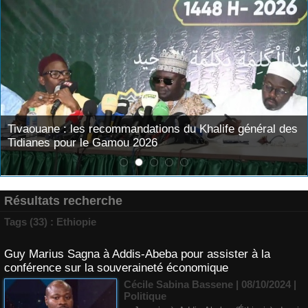
Tivaouane : les recommandations du Khalife général des
Tidianes pour le Gamou 2026
Résultats recherche
Tags (33) : Ethiopie
Guy Marius Sagna à Addis-Abeba pour assister à la
conférence sur la souveraineté économique
Cécile Sabina Bassene
| 08/10/2024
|
Politique