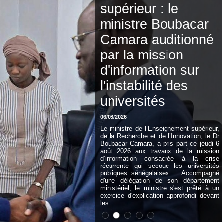
supérieur : le
ministre Boubacar
Camara auditionné
par la mission
d'information sur
l'instabilité des
universités
06/08/2026
Le ministre de l’Enseignement supérieur,
de la Recherche et de l’Innovation, le Dr
Boubacar Camara, a pris part ce jeudi 6
août 2026 aux travaux de la mission
d’information consacrée à la crise
récurrente qui secoue les universités
publiques sénégalaises. Accompagné
d'une délégation de son département
ministériel, le ministre s'est prêté à un
exercice d'explication approfondi devant
les...