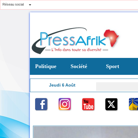
Réseau social
Politique
Société
Sport
Jeudi 6 Août
Question
19:01
t d’une