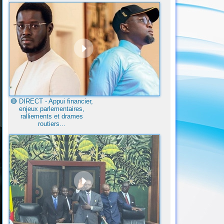
🔴​ DIRECT - Appui financier,
enjeux parlementaires,
ralliements et drames
routiers...