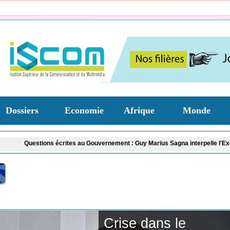
Dossiers
Economie
Afrique
Monde
s écrites au Gouvernement : Guy Marius Sagna interpelle l'Exécutif sur plusie
Crise dans le