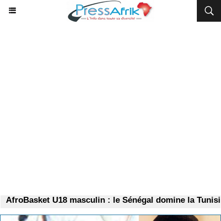
froBasket U18 masculin : le Sénégal domine la Tunisie et 