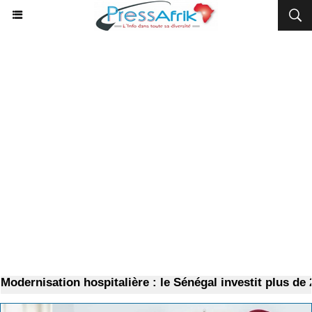
dernisation hospitalière : le Sénégal investit plus de 2,