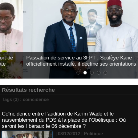
Passation de service au 3FPT : Soulèye Kane
officiellement installé, il décline ses orientations
Résultats recherche
Tags (3) : coincidence
Coïncidence entre l’audition de Karim Wade et le
rassemblement du PDS à la place de l’Obélisque : Où
seront les libéraux le 06 décembre ?
| 03/12/2012
|
Politique