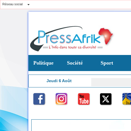
Réseau social
Politique
Société
Sport
Jeudi 6 Août
18:44
t d’une