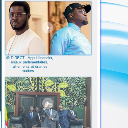
🔴​ DIRECT - Appui financier,
enjeux parlementaires,
ralliements et drames
routiers...