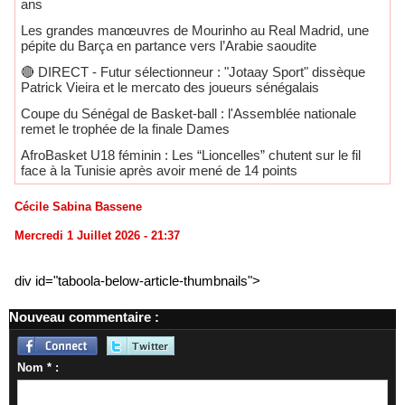
ans
Les grandes manœuvres de Mourinho au Real Madrid, une
pépite du Barça en partance vers l’Arabie saoudite
🔴​ DIRECT - Futur sélectionneur : "Jotaay Sport" dissèque
Patrick Vieira et le mercato des joueurs sénégalais
Coupe du Sénégal de Basket-ball : l'Assemblée nationale
remet le trophée de la finale Dames
AfroBasket U18 féminin : Les “Lioncelles” chutent sur le fil
face à la Tunisie après avoir mené de 14 points
Cécile Sabina Bassene
Mercredi 1 Juillet 2026 - 21:37
div id="taboola-below-article-thumbnails">
Nouveau commentaire :
Nom * :