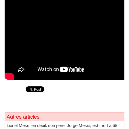
Autres articles
Lionel Messi en deuil: son père, Jorge Messi, est mort à 68