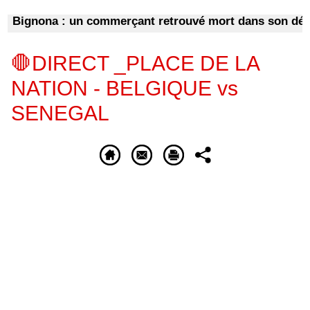
Bignona : un commerçant retrouvé mort dans son dépôt
🛑DIRECT _PLACE DE LA
NATION - BELGIQUE vs
SENEGAL