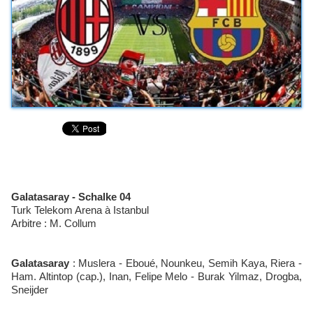
Galatasaray - Schalke 04
Turk Telekom Arena à Istanbul
Arbitre : M. Collum
Galatasaray
: Muslera - Eboué, Nounkeu, Semih Kaya, Riera -
Ham. Altintop (cap.), Inan, Felipe Melo - Burak Yilmaz, Drogba,
Sneijder