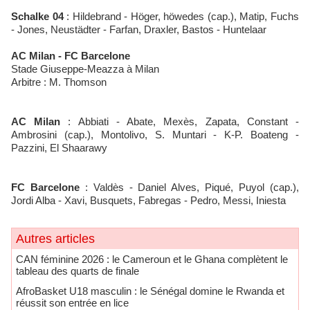
Schalke 04
: Hildebrand - Höger, höwedes (cap.), Matip, Fuchs
- Jones, Neustädter - Farfan, Draxler, Bastos - Huntelaar
AC Milan - FC Barcelone
Stade Giuseppe-Meazza à Milan
Arbitre : M. Thomson
AC Milan
: Abbiati - Abate, Mexès, Zapata, Constant -
Ambrosini (cap.), Montolivo, S. Muntari - K-P. Boateng -
Pazzini, El Shaarawy
FC Barcelone
: Valdès - Daniel Alves, Piqué, Puyol (cap.),
Jordi Alba - Xavi, Busquets, Fabregas - Pedro, Messi, Iniesta
Autres articles
CAN féminine 2026 : le Cameroun et le Ghana complètent le
tableau des quarts de finale
AfroBasket U18 masculin : le Sénégal domine le Rwanda et
réussit son entrée en lice