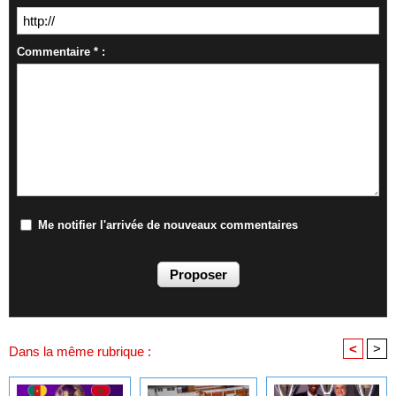
Commentaire * :
Me notifier l'arrivée de nouveaux commentaires
<
>
Dans la même rubrique :