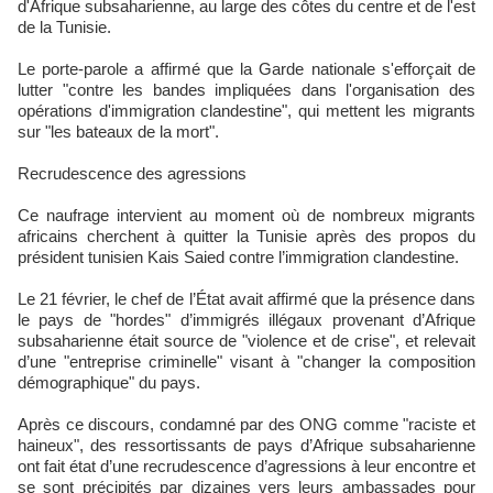
d'Afrique subsaharienne, au large des côtes du centre et de l'est
de la Tunisie.
Le porte-parole a affirmé que la Garde nationale s'efforçait de
lutter "contre les bandes impliquées dans l'organisation des
opérations d'immigration clandestine", qui mettent les migrants
sur "les bateaux de la mort".
Recrudescence des agressions
Ce naufrage intervient au moment où de nombreux migrants
africains cherchent à quitter la Tunisie après des propos du
président tunisien Kais Saied contre l’immigration clandestine.
Le 21 février, le chef de l’État avait affirmé que la présence dans
le pays de "hordes" d’immigrés illégaux provenant d’Afrique
subsaharienne était source de "violence et de crise", et relevait
d’une "entreprise criminelle" visant à "changer la composition
démographique" du pays.
Après ce discours, condamné par des ONG comme "raciste et
haineux", des ressortissants de pays d’Afrique subsaharienne
ont fait état d’une recrudescence d’agressions à leur encontre et
se sont précipités par dizaines vers leurs ambassades pour