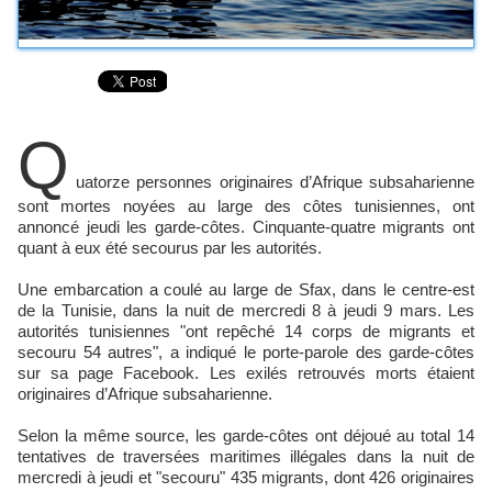
Q
uatorze personnes originaires d’Afrique subsaharienne
sont mortes noyées au large des côtes tunisiennes, ont
annoncé jeudi les garde-côtes. Cinquante-quatre migrants ont
quant à eux été secourus par les autorités.
Une embarcation a coulé au large de Sfax, dans le centre-est
de la Tunisie, dans la nuit de mercredi 8 à jeudi 9 mars. Les
autorités tunisiennes "ont repêché 14 corps de migrants et
secouru 54 autres", a indiqué le porte-parole des garde-côtes
sur sa page Facebook. Les exilés retrouvés morts étaient
originaires d’Afrique subsaharienne.
Selon la même source, les garde-côtes ont déjoué au total 14
tentatives de traversées maritimes illégales dans la nuit de
mercredi à jeudi et "secouru" 435 migrants, dont 426 originaires