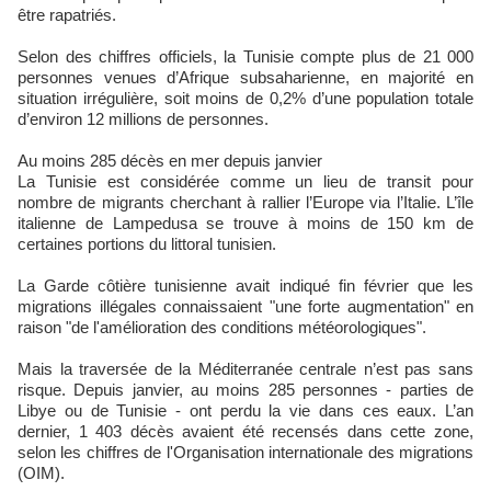
être rapatriés.
Selon des chiffres officiels, la Tunisie compte plus de 21 000
personnes venues d’Afrique subsaharienne, en majorité en
situation irrégulière, soit moins de 0,2% d’une population totale
d’environ 12 millions de personnes.
Au moins 285 décès en mer depuis janvier
La Tunisie est considérée comme un lieu de transit pour
nombre de migrants cherchant à rallier l’Europe via l’Italie. L’île
italienne de Lampedusa se trouve à moins de 150 km de
certaines portions du littoral tunisien.
La Garde côtière tunisienne avait indiqué fin février que les
migrations illégales connaissaient "une forte augmentation" en
raison "de l'amélioration des conditions météorologiques".
Mais la traversée de la Méditerranée centrale n’est pas sans
risque. Depuis janvier, au moins 285 personnes - parties de
Libye ou de Tunisie - ont perdu la vie dans ces eaux. L’an
dernier, 1 403 décès avaient été recensés dans cette zone,
selon les chiffres de l'Organisation internationale des migrations
(OIM).