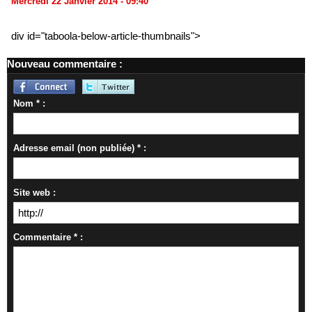
Mercredi 22 Janvier 2014 - 09:40
div id="taboola-below-article-thumbnails">
Nouveau commentaire :
Nom * :
Adresse email (non publiée) * :
Site web :
Commentaire * :