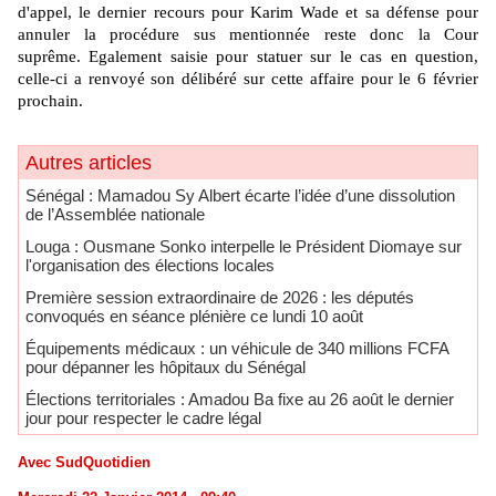
d'appel, le dernier recours pour Karim Wade et sa défense pour
annuler la procédure sus mentionnée reste donc la Cour
suprême.
Egalement
saisie
pour statuer sur le cas en question,
celle-ci a renvoyé son délibéré sur cette affaire pour le 6 février
prochain.
Autres articles
Sénégal : Mamadou Sy Albert écarte l’idée d’une dissolution
de l’Assemblée nationale
Louga : Ousmane Sonko interpelle le Président Diomaye sur
l'organisation des élections locales
Première session extraordinaire de 2026 : les députés
convoqués en séance plénière ce lundi 10 août
Équipements médicaux : un véhicule de 340 millions FCFA
pour dépanner les hôpitaux du Sénégal
Élections territoriales : Amadou Ba fixe au 26 août le dernier
jour pour respecter le cadre légal
Avec SudQuotidien