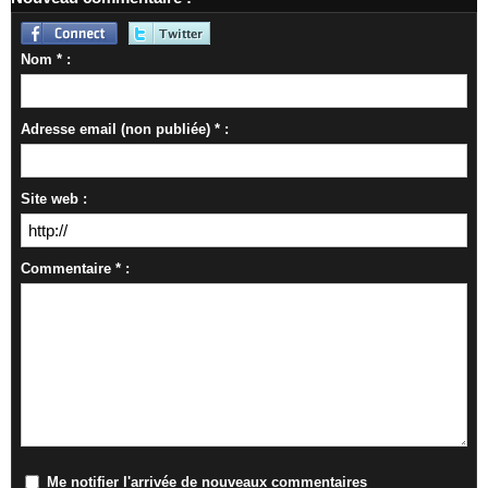
Nom * :
Adresse email (non publiée) * :
Site web :
Commentaire * :
Me notifier l'arrivée de nouveaux commentaires