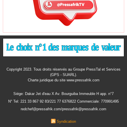
Copyright 2023. Tous droits réservés au Groupe PressTal et Services
(GPS - SUARL).
Charte juridique
du site www.pressafrik.com
Siége: Dakar Jet d'eau X Av. Bourguiba Immeuble H app. n°7
N° Tel: 221 33 867 92 83/221 77 6376822 Commerciale: 770991495
redchef@pressafrik.com/pressafrik@pressafrik.com
Syndication