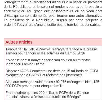
l’enregistrement du traditionnel discours à la nation du président
de la République, et le solennel rendez-vous avec le peuple a
finalement eu lieu grâce aux collaborateurs du nouveau chef
d’Etat qui se sont démenés pour trouver une autre alternative.
Le président de la République, surpris par cette péripétie a
ordonné l’ouverture d’une enquête pour situer les responsables.
Autres articles
​Tivaouane : la Cellule Zawiya Tijaniyya fera face à la presse
samedi pour annoncer les activités du Gamou 2026
Kolda : le parti Kiiraaye apporte son soutien au ministre
Mamadou Lamine Dianté
​Dialyse : l’ACSU conteste une dette de 15 milliards de FCFA
évoquée par la CNPNT et réclame des justificatifs
​Aide aux ménages vulnérables : 92 976 ménages ciblés, 135
000 FCFA prévus pour chaque famille
Frapp estime que les 220 milliards FCFA de la Banque
mondiale visent la "mise sous tutelle du Sénégal"