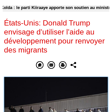
da : le parti Kiiraaye apporte son soutien au ministre
États-Unis: Donald Trump
envisage d'utiliser l'aide au
développement pour renvoyer
des migrants