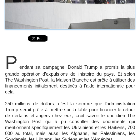
P
endant sa campagne, Donald Trump a promis la plus
grande opération d’expulsions de l’histoire du pays. Et selon
The Washington Post, la Maison Blanche est prête à utiliser des
financements initialement destinés à l’aide internationale pour
cela.
250 millions de dollars, c’est la somme que l’administration
Trump serait prête à mettre sur la table pour financer le retour
de certains étrangers chez eux, croit savoir le quotidien The
Washington Post qui a pu consulter des documents qui
mentionnent spécifiquement les Ukrainiens et les Haïtiens, 700
000 au total, mais aussi les Afghans, les Palestiniens, les
Soudanais, les Libyens, les Syriens et les Yéménites.